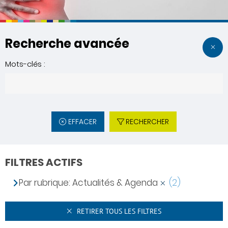
Recherche avancée
Mots-clés :
EFFACER
RECHERCHER
FILTRES ACTIFS
Par rubrique: Actualités & Agenda
(2)
RETIRER TOUS LES FILTRES