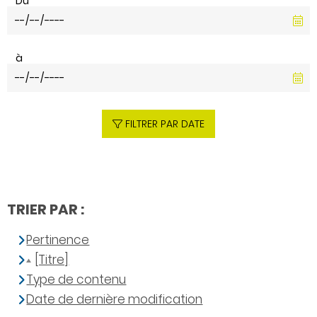
Du
à
FILTRER PAR DATE
TRIER PAR :
Pertinence
[Titre]
Type de contenu
Date de dernière modification