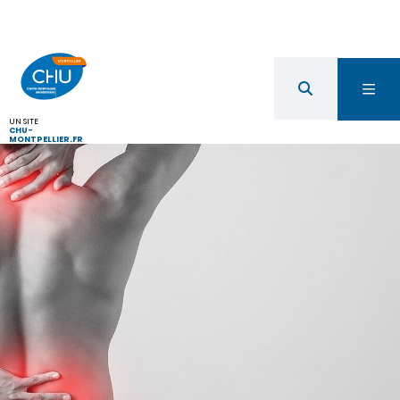
UN SITE
CHU-
MONTPELLIER.FR