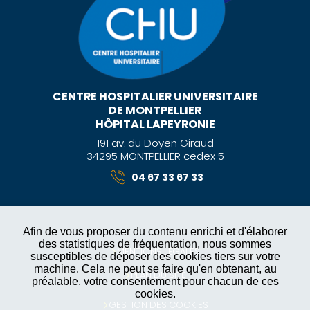
CENTRE HOSPITALIER UNIVERSITAIRE
DE MONTPELLIER
HÔPITAL LAPEYRONIE
191 av. du Doyen Giraud
34295 MONTPELLIER cedex 5
04 67 33 67 33
Afin de vous proposer du contenu enrichi et d'élaborer
des statistiques de fréquentation, nous sommes
MENTIONS LÉGALES
susceptibles de déposer des cookies tiers sur votre
machine. Cela ne peut se faire qu'en obtenant, au
PLAN DU SITE
préalable, votre consentement pour chacun de ces
cookies.
GESTION DES COOKIES