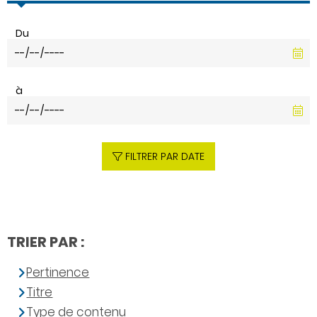
Du
à
FILTRER PAR DATE
TRIER PAR :
Pertinence
Titre
Type de contenu