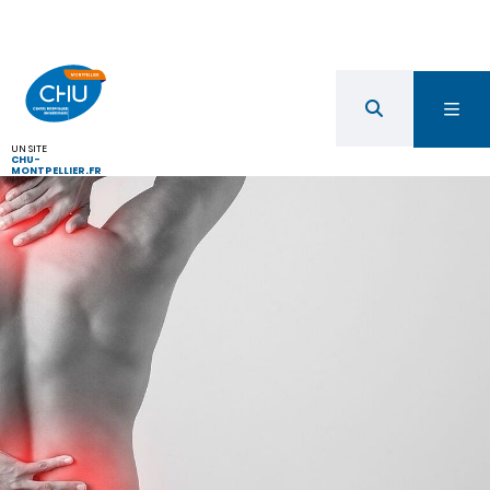
UN SITE
CHU-
MONTPELLIER.FR