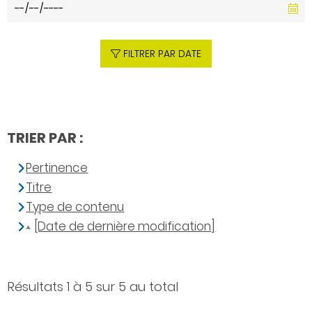
FILTRER PAR DATE
TRIER PAR :
Pertinence
Titre
Type de contenu
[Date de dernière modification]
Résultats 1 à 5 sur 5 au total