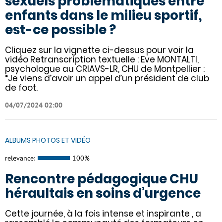
sexuels problématiques entre
enfants dans le milieu sportif,
est-ce possible ?
Cliquez sur la vignette ci-dessus pour voir la
vidéo Retranscription textuelle : Eve MONTALTI,
psychologue au CRIAVS-LR, CHU de Montpellier :
“Je viens d’avoir un appel d’un président de club
de foot.
04/07/2024 02:00
ALBUMS PHOTOS ET VIDÉO
relevance:
100%
Rencontre pédagogique CHU
héraultais en soins d’urgence
Cette journée, à la fois intense et inspirante , a