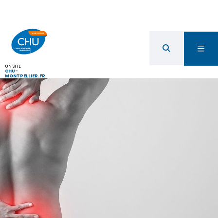
UN SITE
CHU-
MONTPELLIER.FR