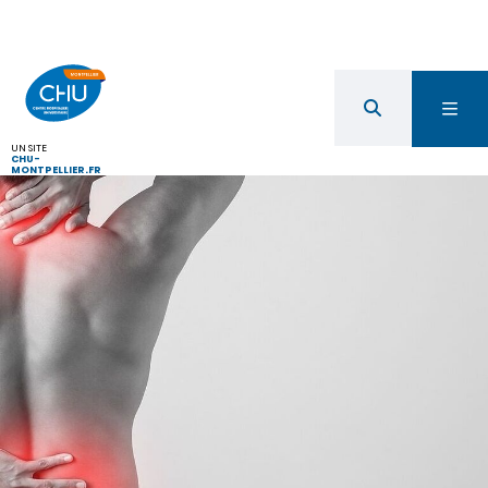
UN SITE
CHU-
MONTPELLIER.FR