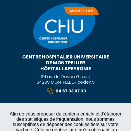
CENTRE HOSPITALIER UNIVERSITAIRE
DE MONTPELLIER
HÔPITAL LAPEYRONIE
191 av. du Doyen Giraud
34295 MONTPELLIER cedex 5
04 67 33 67 33
Afin de vous proposer du contenu enrichi et d'élaborer
des statistiques de fréquentation, nous sommes
MENTIONS LÉGALES
susceptibles de déposer des cookies tiers sur votre
machine. Cela ne peut se faire qu'en obtenant, au