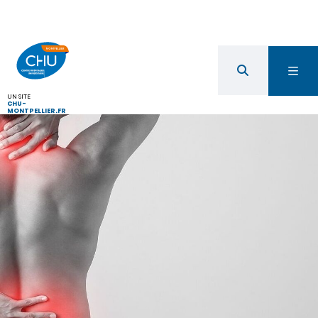
UN SITE
CHU-
MONTPELLIER.FR