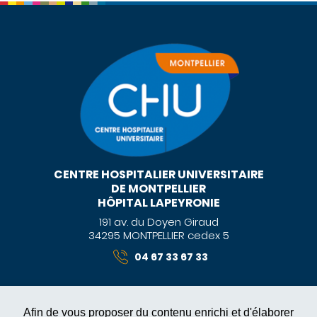
CENTRE HOSPITALIER UNIVERSITAIRE
DE MONTPELLIER
HÔPITAL LAPEYRONIE
191 av. du Doyen Giraud
34295 MONTPELLIER cedex 5
04 67 33 67 33
Afin de vous proposer du contenu enrichi et d'élaborer