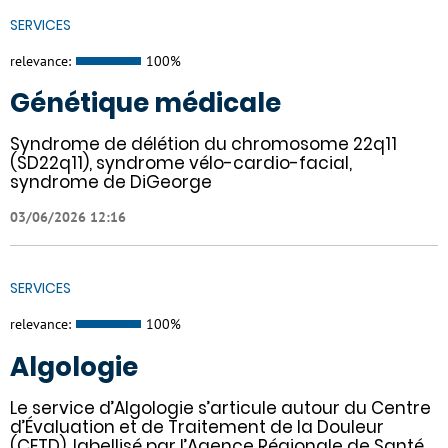
SERVICES
relevance:
100%
Génétique médicale
Syndrome de délétion du chromosome 22q11
(SD22q11), syndrome vélo-cardio-facial,
syndrome de DiGeorge
03/06/2026 12:16
SERVICES
relevance:
100%
Algologie
Le service d’Algologie s’articule autour du Centre
d’Évaluation et de Traitement de la Douleur
(CETD), labellisé par l’Agence Régionale de Santé