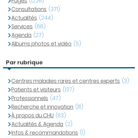
Pages
(1228)
Consultations
(371)
Actualités
(244)
Services
(88)
Agenda
(27)
Albums photos et vidéo
(5)
Par rubrique
Centres maladies rares et centres experts
(3)
Patients et visiteurs
(137)
Professionnels
(47)
Recherche et innovation
(111)
À propos du CHU
(63)
Actualités & Agenda
(2)
Infos & recommandations
(1)