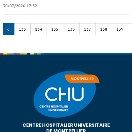
30/07/2026 17:32
133
134
135
136
137
138
139
CENTRE HOSPITALIER UNIVERSITAIRE
DE MONTPELLIER