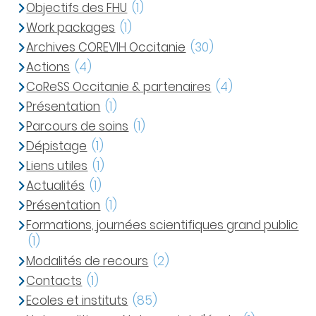
Objectifs des FHU
(1)
Work packages
(1)
Archives COREVIH Occitanie
(30)
Actions
(4)
CoReSS Occitanie & partenaires
(4)
Présentation
(1)
Parcours de soins
(1)
Dépistage
(1)
Liens utiles
(1)
Actualités
(1)
Présentation
(1)
Formations, journées scientifiques grand public
(1)
Modalités de recours
(2)
Contacts
(1)
Ecoles et instituts
(85)