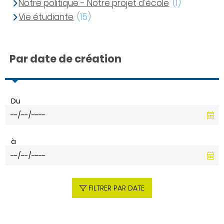
Notre politique - Notre projet d'école
(1)
Vie étudiante
(15)
Par date de création
Du
à
FILTRER PAR DATE