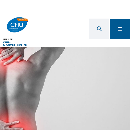
UN SITE
CHU-
MONTPELLIER.FR