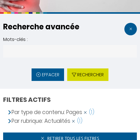
Recherche avancée
Mots-clés :
EFFACER
RECHERCHER
FILTRES ACTIFS
Par type de contenu: Pages
(1)
Par rubrique: Actualités
(1)
RETIRER TOUS LES FILTRES