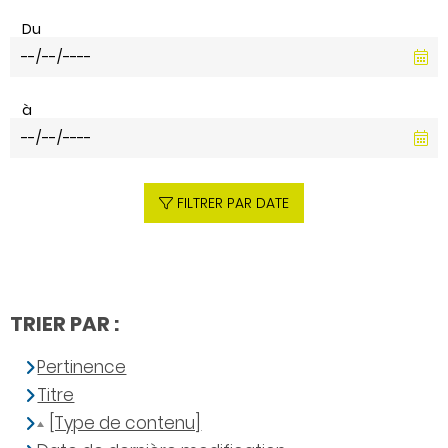
Du
à
FILTRER PAR DATE
TRIER PAR :
Pertinence
Titre
[Type de contenu]