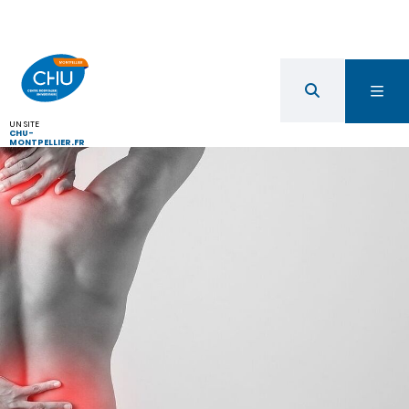
UN SITE
CHU-
MONTPELLIER.FR