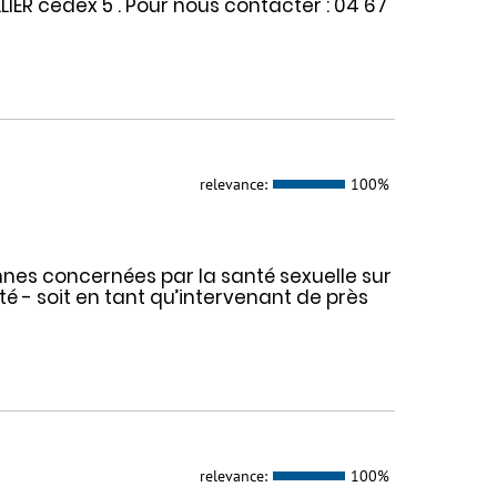
ER cedex 5 . Pour nous contacter : 04 67
relevance:
100%
nes concernées par la santé sexuelle sur
nté - soit en tant qu’intervenant de près
relevance:
100%