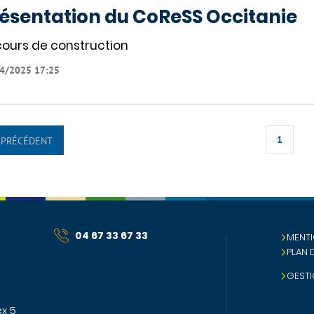
ésentation du CoReSS Occitanie
cours de construction
4/2025 17:25
1
PRÉCÉDENT
04 67 33 67 33
MENTI
PLAN 
GESTI
x 5