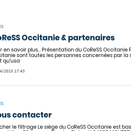
ES
ReSS Occitanie & partenaires
r en savoir plus... Présentation du CoReSS Occitani
itanie sont toutes les personnes concernées par la sant
t qu’usa
4/2025 17:43
ES
us contacter
icher le filtrage Le siège du CoReSS Occitanie est bas