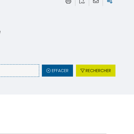
e
EFFACER
RECHERCHER