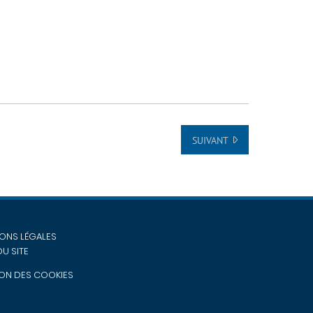
SUIVANT
ONS LÉGALES
DU SITE
ON DES COOKIES