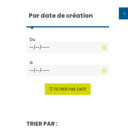
Par date de création
Du
à
FILTRER PAR DATE
TRIER PAR :