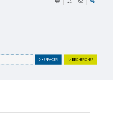
e
EFFACER
RECHERCHER