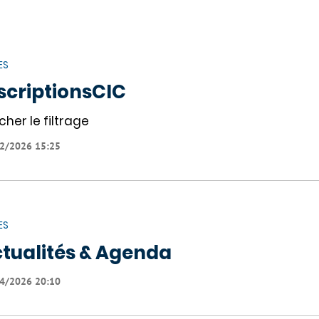
ES
scriptionsCIC
cher le filtrage
2/2026 15:25
ES
tualités & Agenda
4/2026 20:10