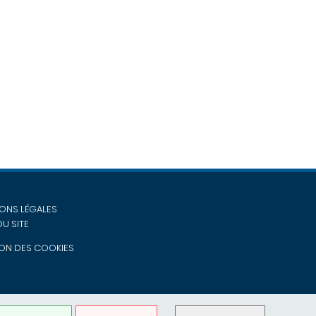
ONS LÉGALES
DU SITE
ON DES COOKIES