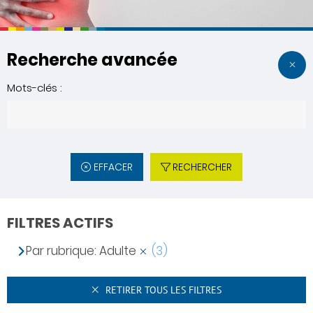
Recherche avancée
Mots-clés :
EFFACER
RECHERCHER
FILTRES ACTIFS
Par rubrique: Adulte
(3)
RETIRER TOUS LES FILTRES