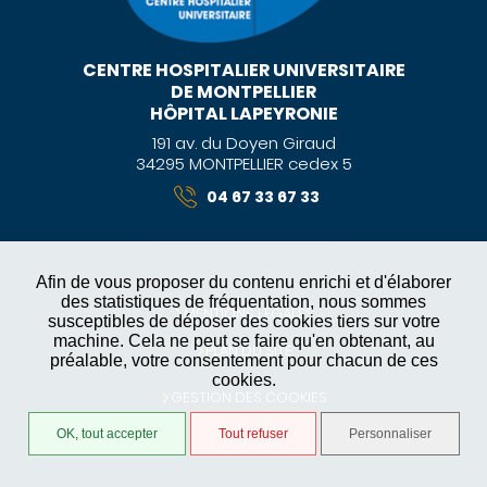
CENTRE HOSPITALIER UNIVERSITAIRE
DE MONTPELLIER
HÔPITAL LAPEYRONIE
191 av. du Doyen Giraud
34295 MONTPELLIER cedex 5
04 67 33 67 33
Afin de vous proposer du contenu enrichi et d'élaborer
des statistiques de fréquentation, nous sommes
MENTIONS LÉGALES
susceptibles de déposer des cookies tiers sur votre
machine. Cela ne peut se faire qu'en obtenant, au
PLAN DU SITE
préalable, votre consentement pour chacun de ces
cookies.
GESTION DES COOKIES
OK, tout accepter
Tout refuser
Personnaliser