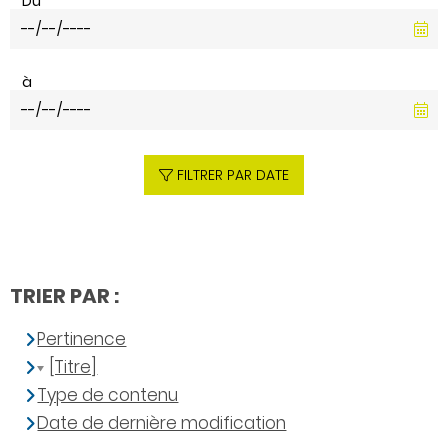
Du
à
FILTRER PAR DATE
TRIER PAR :
Pertinence
[Titre]
Type de contenu
Date de dernière modification