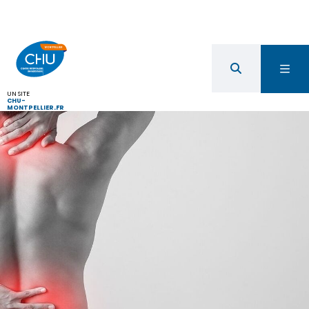
UN SITE
CHU-
MONTPELLIER.FR