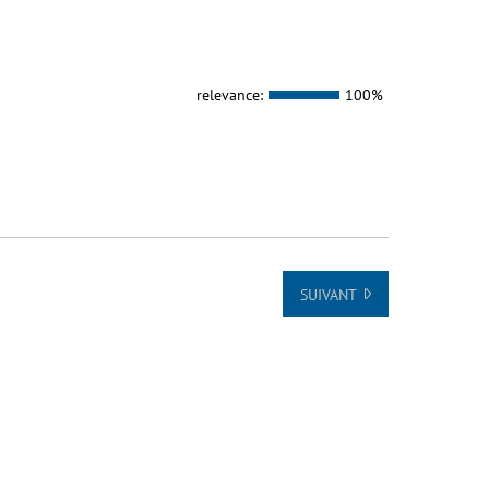
relevance:
100%
SUIVANT