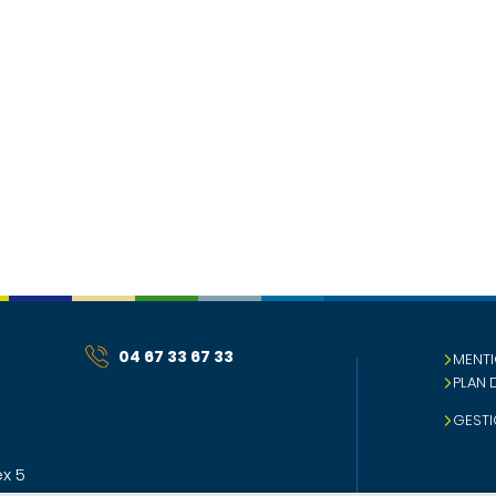
04 67 33 67 33
MENTI
PLAN 
GESTI
x 5