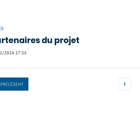
ES
rtenaires du projet
2/2024 17:35
1
PRÉCÉDENT