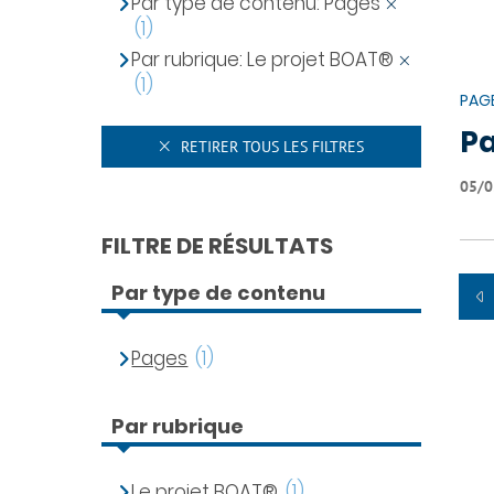
Par type de contenu: Pages
(1)
Par rubrique: Le projet BOAT®
(1)
PAG
Pa
RETIRER TOUS LES FILTRES
05/0
FILTRE DE RÉSULTATS
Par type de contenu
Pages
(1)
Par rubrique
Le projet BOAT®
(1)