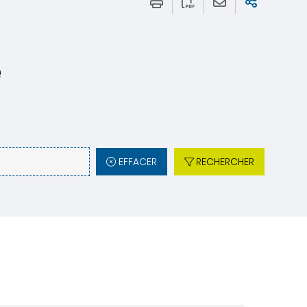
e
EFFACER
RECHERCHER