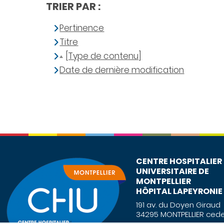
TRIER PAR :
Pertinence
Titre
[Type de contenu]
Date de dernière modification
CENTRE HOSPITALIER
UNIVERSITAIRE DE
MONTPELLIER
HÔPITAL LAPEYRONIE
191 av. du Doyen Giraud
34295 MONTPELLIER cede