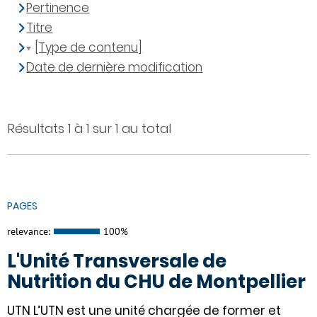
Pertinence
Titre
[Type de contenu]
Date de dernière modification
Résultats 1 à 1 sur 1 au total
PAGES
relevance:
100%
L'Unité Transversale de
Nutrition du CHU de Montpellier
UTN L’UTN est une unité chargée de former et