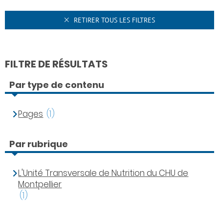
RETIRER TOUS LES FILTRES
FILTRE DE RÉSULTATS
Par type de contenu
Pages
(1)
Par rubrique
L'Unité Transversale de Nutrition du CHU de
Montpellier
(1)