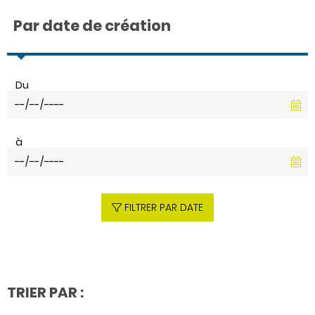
Par date de création
Du
à
FILTRER PAR DATE
TRIER PAR :