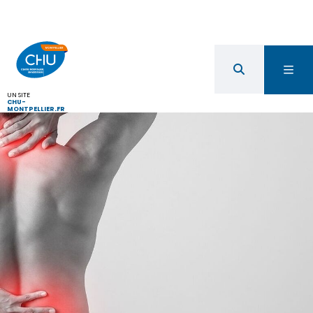
UN SITE
CHU-
MONTPELLIER.FR