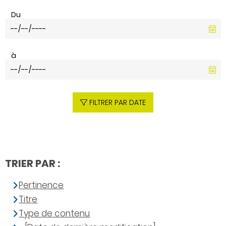
Du
à
FILTRER PAR DATE
TRIER PAR :
Pertinence
Titre
Type de contenu