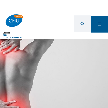
UN SITE
CHU-
MONTPELLIER.FR