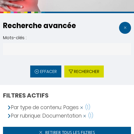
Recherche avancée
Mots-clés :
EFFACER
RECHERCHER
FILTRES ACTIFS
Par type de contenu: Pages
(1)
Par rubrique: Documentation
(1)
RETIRER TOUS LES FILTRES