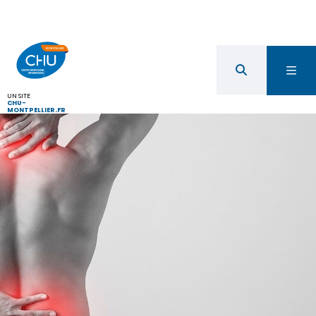
UN SITE
CHU-
MONTPELLIER.FR