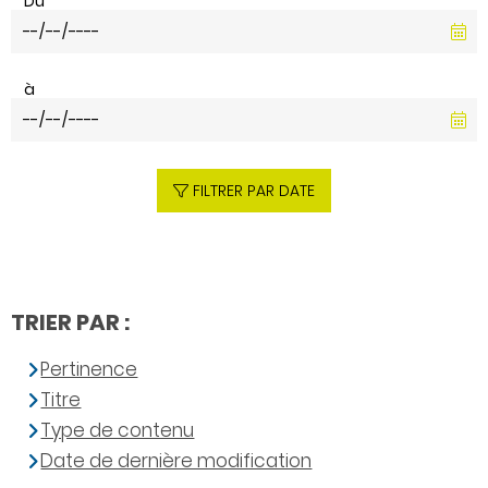
Du
à
FILTRER PAR DATE
TRIER PAR :
Pertinence
Titre
Type de contenu
Date de dernière modification