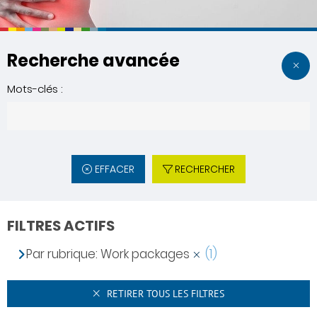
Recherche avancée
Mots-clés :
EFFACER
RECHERCHER
FILTRES ACTIFS
Par rubrique: Work packages
(1)
RETIRER TOUS LES FILTRES