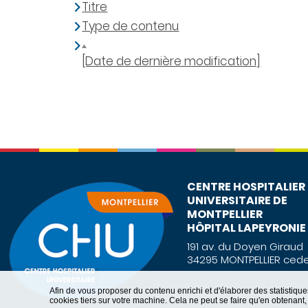
Titre
Type de contenu
[Date de dernière modification]
CENTRE HOSPITALIER
UNIVERSITAIRE DE
MONTPELLIER
HÔPITAL LAPEYRONIE
191 av. du Doyen Giraud
34295 MONTPELLIER cede
Afin de vous proposer du contenu enrichi et d'élaborer des statisti
cookies tiers sur votre machine. Cela ne peut se faire qu'en obtenan