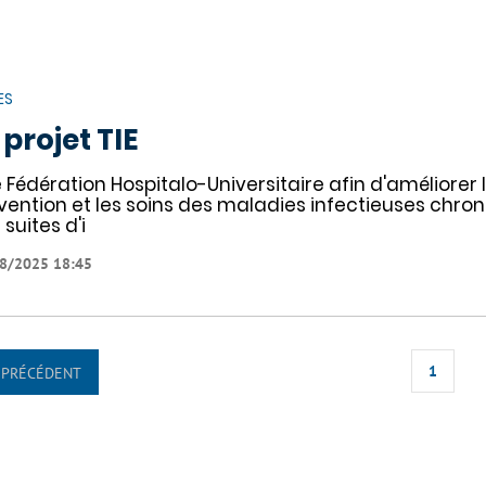
ES
 projet TIE
 Fédération Hospitalo-Universitaire afin d'améliorer 
vention et les soins des maladies infectieuses chro
 suites d'i
8/2025 18:45
1
PRÉCÉDENT