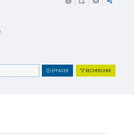
e
EFFACER
RECHERCHER