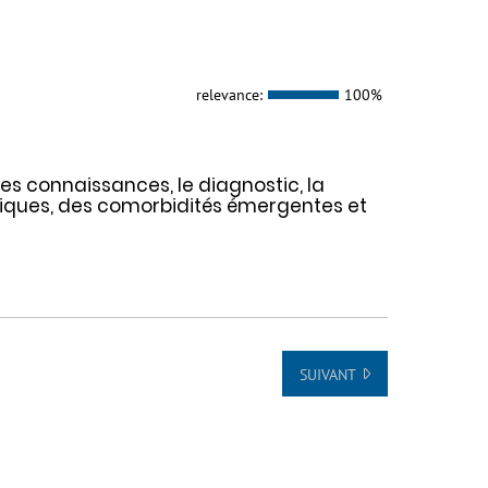
relevance:
100%
les connaissances, le diagnostic, la
niques, des comorbidités émergentes et
SUIVANT