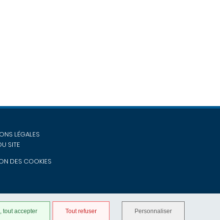
ONS LÉGALES
DU SITE
ON DES COOKIES
 tout accepter
Tout refuser
Personnaliser