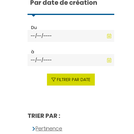
Par date de création
Du
à
FILTRER PAR DATE
TRIER PAR :
Pertinence