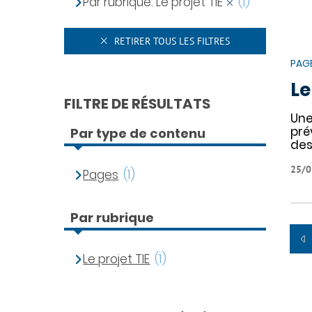
Par rubrique: Le projet TIE
(1)
RETIRER TOUS LES FILTRES
PAG
Le
FILTRE DE RÉSULTATS
Une
pré
Par type de contenu
des
25/0
Pages
(1)
Par rubrique
Le projet TIE
(1)