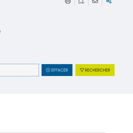
e
EFFACER
RECHERCHER