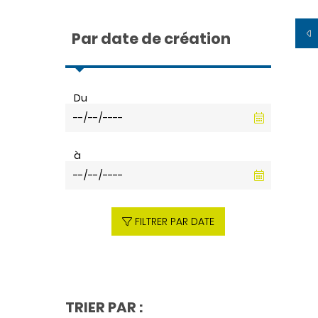
Par date de création
Du
à
FILTRER PAR DATE
TRIER PAR :