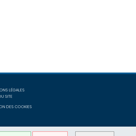
ONS LÉGALES
DU SITE
ON DES COOKIES