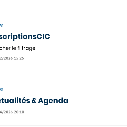
ES
scriptionsCIC
cher le filtrage
2/2026 15:25
ES
tualités & Agenda
4/2026 20:10