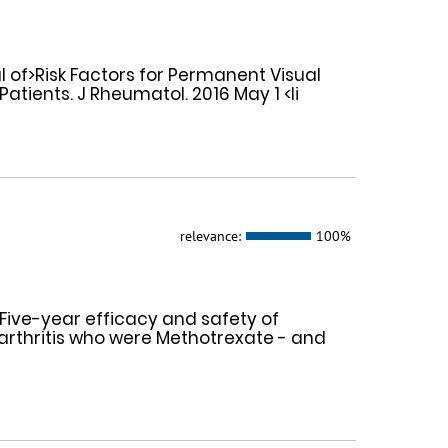
urnal of>Risk Factors for Permanent Visual
Patients. J Rheumatol. 2016 May 1 <li
relevance:
100%
 Five-year efficacy and safety of
arthritis who were Methotrexate - and