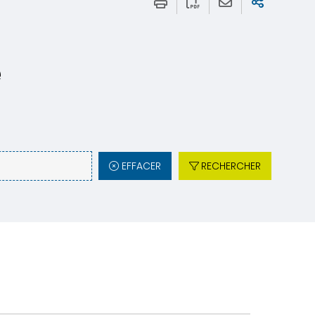
e
EFFACER
RECHERCHER