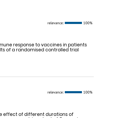
relevance:
100%
mune response to vaccines in patients
lts of a randomised controlled trial
relevance:
100%
e effect of different durations of