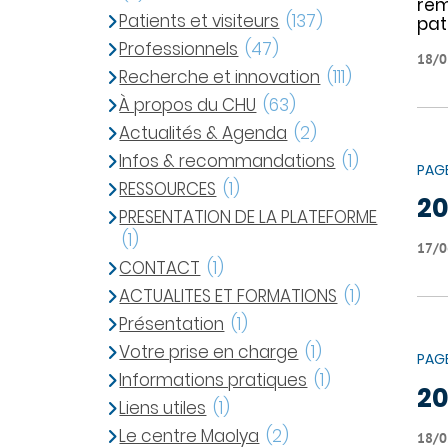
rem
Patients et visiteurs
(137)
pat
Professionnels
(47)
18/0
Recherche et innovation
(111)
À propos du CHU
(63)
Actualités & Agenda
(2)
Infos & recommandations
(1)
PAG
RESSOURCES
(1)
2
PRESENTATION DE LA PLATEFORME
(1)
17/0
CONTACT
(1)
ACTUALITES ET FORMATIONS
(1)
Présentation
(1)
Votre prise en charge
(1)
PAG
Informations pratiques
(1)
20
Liens utiles
(1)
Le centre Maolya
(2)
18/0