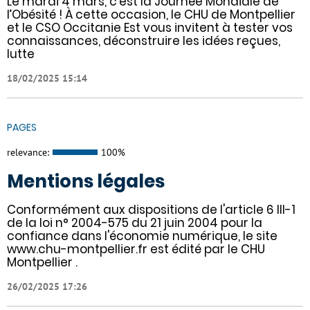
Le mardi 4 mars, c’est la Journée Mondiale de
l’Obésité ! À cette occasion, le CHU de Montpellier
et le CSO Occitanie Est vous invitent à tester vos
connaissances, déconstruire les idées reçues,
lutte
18/02/2025 15:14
PAGES
relevance:
100%
Mentions légales
Conformément aux dispositions de l'article 6 III-1
de la loi n° 2004-575 du 21 juin 2004 pour la
confiance dans l'économie numérique, le site
www.chu-montpellier.fr est édité par le CHU
Montpellier .
26/02/2025 17:26