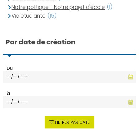
Notre politique - Notre projet d'école
(1)
Vie étudiante
(15)
Par date de création
Du
à
FILTRER PAR DATE