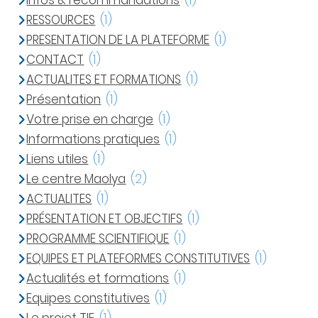
Infos & recommandations
(1)
RESSOURCES
(1)
PRESENTATION DE LA PLATEFORME
(1)
CONTACT
(1)
ACTUALITES ET FORMATIONS
(1)
Présentation
(1)
Votre prise en charge
(1)
Informations pratiques
(1)
Liens utiles
(1)
Le centre Maolya
(2)
ACTUALITES
(1)
PRÉSENTATION ET OBJECTIFS
(1)
PROGRAMME SCIENTIFIQUE
(1)
EQUIPES ET PLATEFORMES CONSTITUTIVES
(1)
Actualités et formations
(1)
Equipes constitutives
(1)