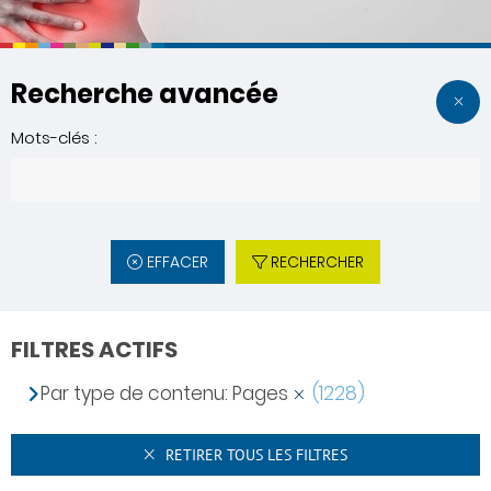
Recherche avancée
Mots-clés :
EFFACER
RECHERCHER
FILTRES ACTIFS
Par type de contenu: Pages
(1228)
RETIRER TOUS LES FILTRES