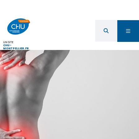
UN SITE
CHU-
MONTPELLIER.FR