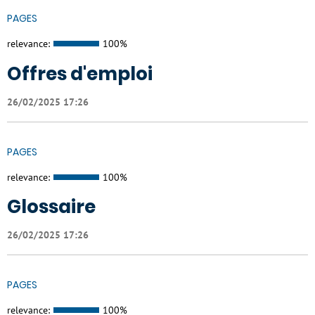
PAGES
relevance:
100%
Offres d'emploi
26/02/2025 17:26
PAGES
relevance:
100%
Glossaire
26/02/2025 17:26
PAGES
relevance:
100%