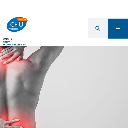
UN SITE
CHU-
MONTPELLIER.FR