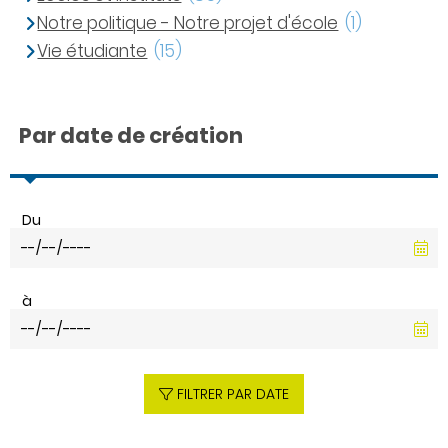
Notre politique - Notre projet d'école
(1)
Vie étudiante
(15)
Par date de création
Du
à
FILTRER PAR DATE