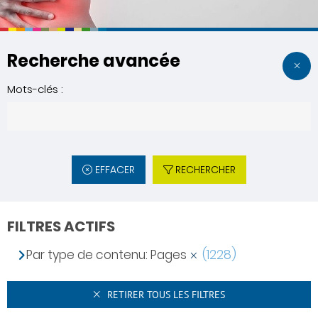
Recherche avancée
Mots-clés :
EFFACER
RECHERCHER
FILTRES ACTIFS
Par type de contenu: Pages
(1228)
RETIRER TOUS LES FILTRES