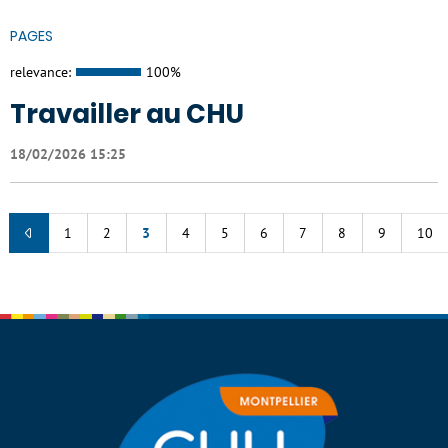
PAGES
relevance:
100%
Travailler au CHU
18/02/2026 15:25
1
2
3
4
5
6
7
8
9
10