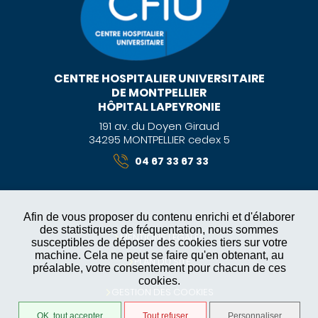
CENTRE HOSPITALIER UNIVERSITAIRE
DE MONTPELLIER
HÔPITAL LAPEYRONIE
191 av. du Doyen Giraud
34295 MONTPELLIER cedex 5
04 67 33 67 33
Afin de vous proposer du contenu enrichi et d'élaborer
des statistiques de fréquentation, nous sommes
MENTIONS LÉGALES
susceptibles de déposer des cookies tiers sur votre
machine. Cela ne peut se faire qu'en obtenant, au
PLAN DU SITE
préalable, votre consentement pour chacun de ces
cookies.
GESTION DES COOKIES
OK, tout accepter
Tout refuser
Personnaliser