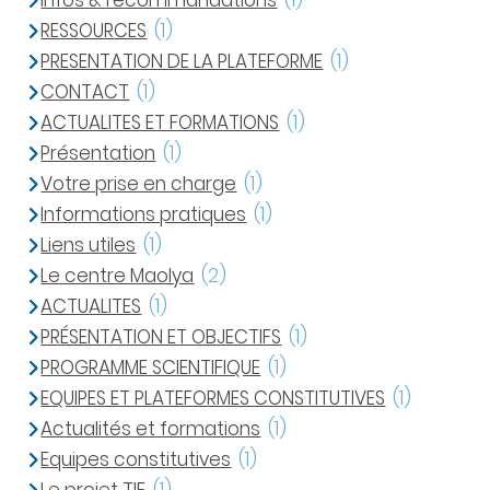
Infos & recommandations
(1)
RESSOURCES
(1)
PRESENTATION DE LA PLATEFORME
(1)
CONTACT
(1)
ACTUALITES ET FORMATIONS
(1)
Présentation
(1)
Votre prise en charge
(1)
Informations pratiques
(1)
Liens utiles
(1)
Le centre Maolya
(2)
ACTUALITES
(1)
PRÉSENTATION ET OBJECTIFS
(1)
PROGRAMME SCIENTIFIQUE
(1)
EQUIPES ET PLATEFORMES CONSTITUTIVES
(1)
Actualités et formations
(1)
Equipes constitutives
(1)