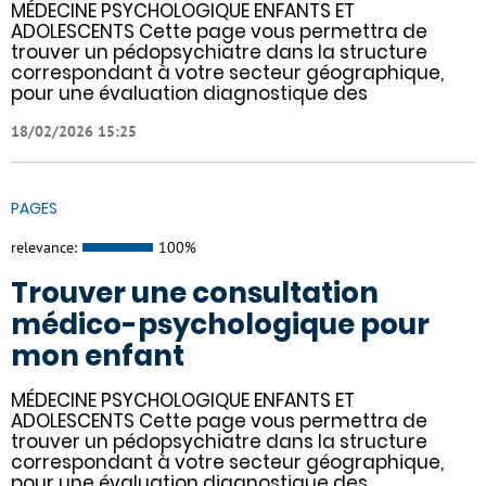
MÉDECINE PSYCHOLOGIQUE ENFANTS ET
ADOLESCENTS Cette page vous permettra de
trouver un pédopsychiatre dans la structure
correspondant à votre secteur géographique,
pour une évaluation diagnostique des
18/02/2026 15:25
PAGES
relevance:
100%
Trouver une consultation
médico-psychologique pour
mon enfant
MÉDECINE PSYCHOLOGIQUE ENFANTS ET
ADOLESCENTS Cette page vous permettra de
trouver un pédopsychiatre dans la structure
correspondant à votre secteur géographique,
pour une évaluation diagnostique des