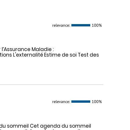
relevance:
100%
l’Assurance Maladie :
ons L'externalité Estime de soi Test des
relevance:
100%
 du sommeil Cet agenda du sommeil