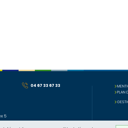
04 67 33 67 33
MENTI
PLAN 
GESTI
x 5