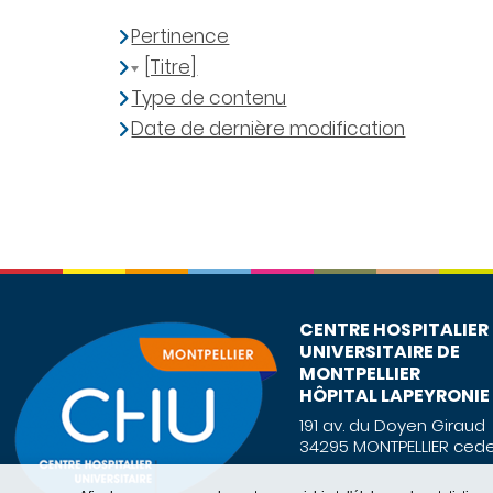
Pertinence
[Titre]
Type de contenu
Date de dernière modification
CENTRE HOSPITALIER
UNIVERSITAIRE DE
MONTPELLIER
HÔPITAL LAPEYRONIE
191 av. du Doyen Giraud
34295 MONTPELLIER cede