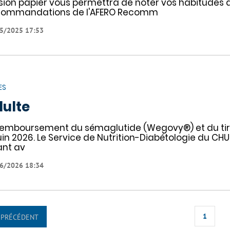
sion papier vous permettra de noter vos habitudes
ommandations de l'AFERO Recomm
5/2025 17:53
ES
ulte
remboursement du sémaglutide (Wegovy®) et du tirz
juin 2026. Le Service de Nutrition-Diabétologie du CHU
ant av
6/2026 18:34
1
PRÉCÉDENT