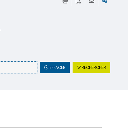
e
EFFACER
RECHERCHER