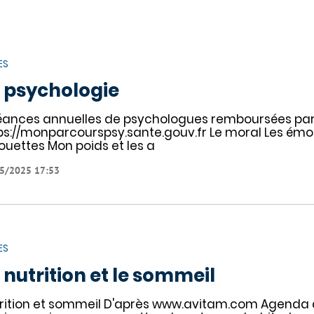
ES
 psychologie
éances annuelles de psychologues remboursées par 
ps://monparcourspsy.sante.gouv.fr Le moral Les émoti
houettes Mon poids et les a
5/2025 17:53
ES
 nutrition et le sommeil
rition et sommeil D'après www.avitam.com Agenda