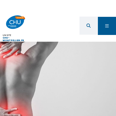
UN SITE
CHU-
MONTPELLIER.FR