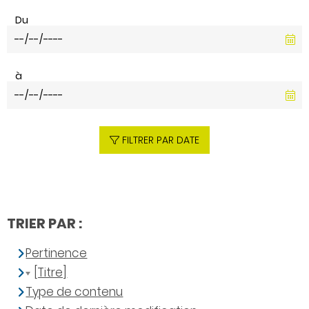
Du
à
FILTRER PAR DATE
TRIER PAR :
Pertinence
[Titre]
Type de contenu