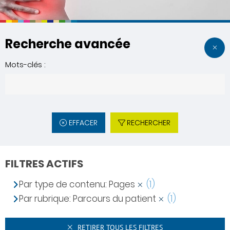
Recherche avancée
Mots-clés :
EFFACER
RECHERCHER
FILTRES ACTIFS
Par type de contenu: Pages
(1)
Par rubrique: Parcours du patient
(1)
RETIRER TOUS LES FILTRES