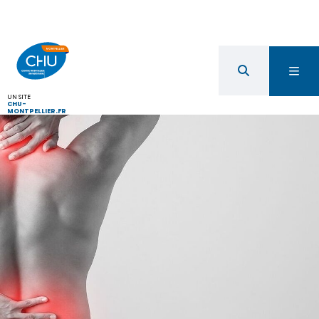
UN SITE
CHU-
MONTPELLIER.FR