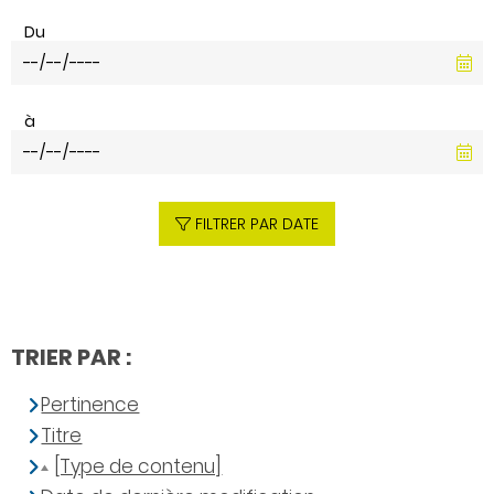
Du
à
FILTRER PAR DATE
TRIER PAR :
Pertinence
Titre
[Type de contenu]