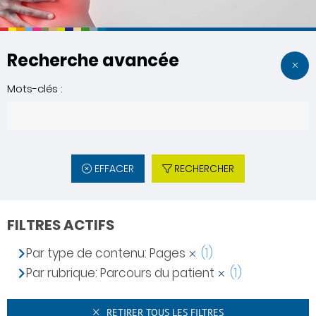
Recherche avancée
Mots-clés :
EFFACER
RECHERCHER
FILTRES ACTIFS
Par type de contenu: Pages
(1)
Par rubrique: Parcours du patient
(1)
RETIRER TOUS LES FILTRES