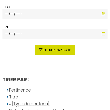
Du
à
FILTRER PAR DATE
TRIER PAR :
Pertinence
Titre
[Type de contenu]