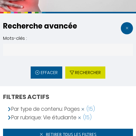
Recherche avancée
Mots-clés :
EFFACER
RECHERCHER
FILTRES ACTIFS
Par type de contenu: Pages
(15)
Par rubrique: Vie étudiante
(15)
RETIRER TOUS LES FILTRES