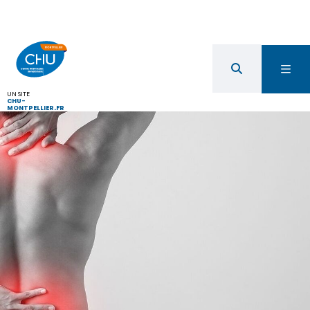
UN SITE
CHU-
MONTPELLIER.FR