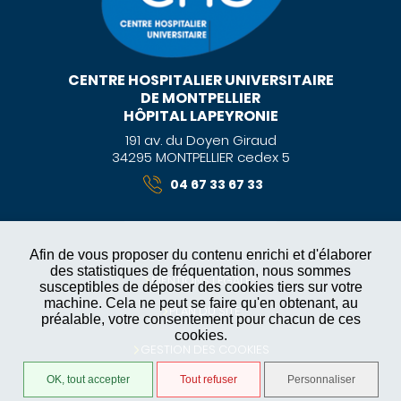
CENTRE HOSPITALIER UNIVERSITAIRE
DE MONTPELLIER
HÔPITAL LAPEYRONIE
191 av. du Doyen Giraud
34295 MONTPELLIER cedex 5
04 67 33 67 33
Afin de vous proposer du contenu enrichi et d'élaborer
des statistiques de fréquentation, nous sommes
MENTIONS LÉGALES
susceptibles de déposer des cookies tiers sur votre
machine. Cela ne peut se faire qu'en obtenant, au
PLAN DU SITE
préalable, votre consentement pour chacun de ces
cookies.
GESTION DES COOKIES
OK, tout accepter
Tout refuser
Personnaliser