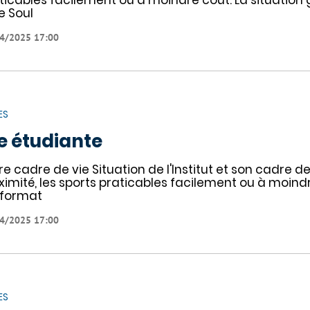
ticables facilement ou à moindre coût. La situation
e Soul
4/2025 17:00
ES
e étudiante
re cadre de vie Situation de l'Institut et son cadre de
ximité, les sports praticables facilement ou à moindre
nformat
4/2025 17:00
ES