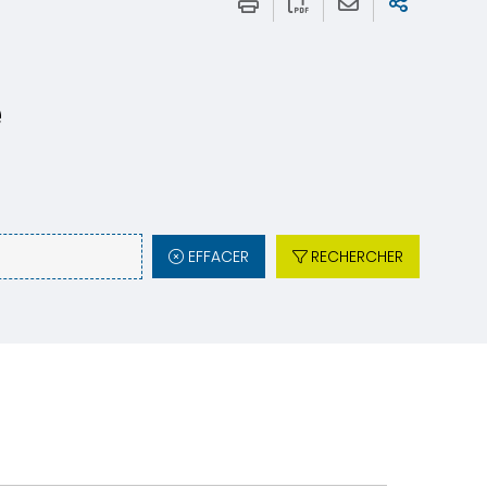
e
EFFACER
RECHERCHER