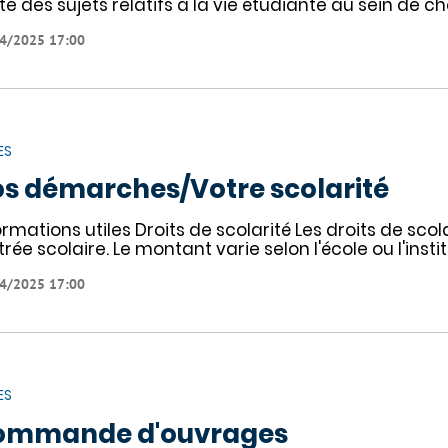
ite des sujets relatifs à la vie étudiante au sein de ch
4/2025 17:00
ES
s démarches/Votre scolarité
ormations utiles Droits de scolarité Les droits de sco
trée scolaire. Le montant varie selon l'école ou l'insti
4/2025 17:00
ES
ommande d'ouvrages