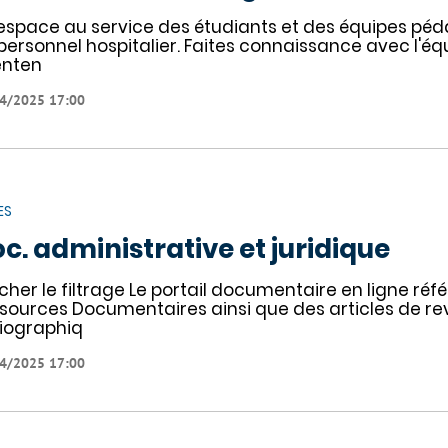
espace au service des étudiants et des équipes péda
personnel hospitalier. Faites connaissance avec l'équ
enten
4/2025 17:00
ES
c. administrative et juridique
icher le filtrage Le portail documentaire en ligne ré
sources Documentaires ainsi que des articles de revu
liographiq
4/2025 17:00