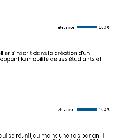
relevance:
100%
er s’inscrit dans la création d’un
ppant la mobilité de ses étudiants et
relevance:
100%
ui se réunit au moins une fois par an. Il