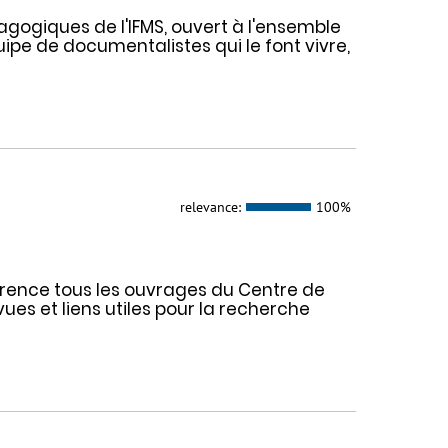
gogiques de l'IFMS, ouvert à l'ensemble
ipe de documentalistes qui le font vivre,
relevance:
100%
férence tous les ouvrages du Centre de
es et liens utiles pour la recherche