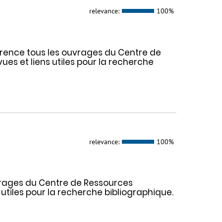
relevance:
100%
férence tous les ouvrages du Centre de
es et liens utiles pour la recherche
relevance:
100%
uvrages du Centre de Ressources
utiles pour la recherche bibliographique.