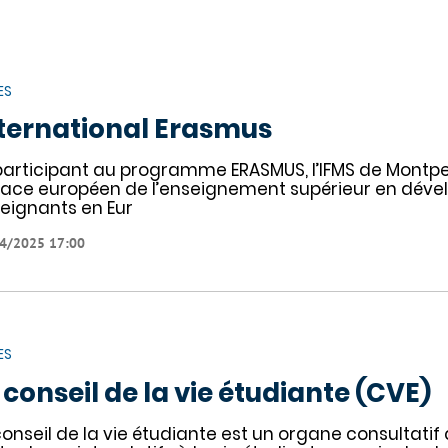
ES
ternational Erasmus
participant au programme ERASMUS, l’IFMS de Montpelli
ace européen de l’enseignement supérieur en dévelo
eignants en Eur
4/2025 17:00
ES
 conseil de la vie étudiante (CVE)
conseil de la vie étudiante est un organe consultatif q