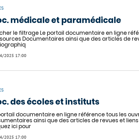
ES
c. médicale et paramédicale
icher le filtrage Le portail documentaire en ligne ré
sources Documentaires ainsi que des articles de revu
liographiq
4/2025 17:00
ES
c. des écoles et instituts
portail documentaire en ligne référence tous les o
umentaires ainsi que des articles de revues et liens 
quez ici pour
4/2025 17:00