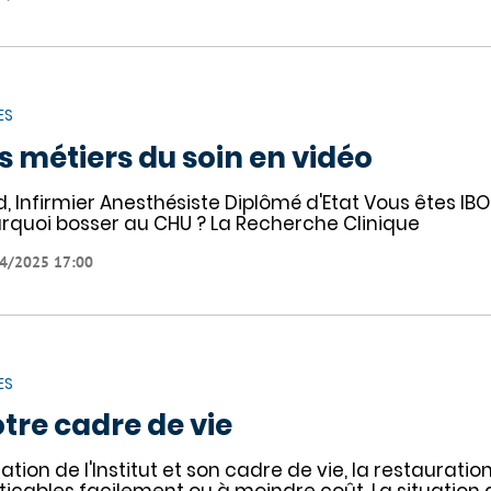
ES
s métiers du soin en vidéo
d, Infirmier Anesthésiste Diplômé d'Etat Vous êtes IBOD
rquoi bosser au CHU ? La Recherche Clinique
4/2025 17:00
ES
tre cadre de vie
uation de l'Institut et son cadre de vie, la restauratio