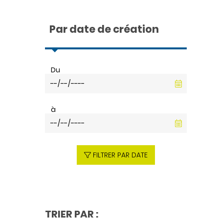
Par date de création
Du
à
FILTRER PAR DATE
TRIER PAR :