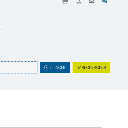
e
EFFACER
RECHERCHER