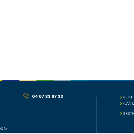
04 67 33 67 33
MENTI
PLAN 
GESTI
x 5