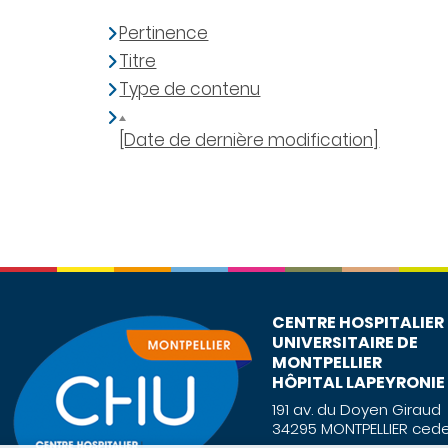
Pertinence
Titre
Type de contenu
[Date de dernière modification]
CENTRE HOSPITALIER
UNIVERSITAIRE DE
MONTPELLIER
HÔPITAL LAPEYRONIE
191 av. du Doyen Giraud
34295 MONTPELLIER cede