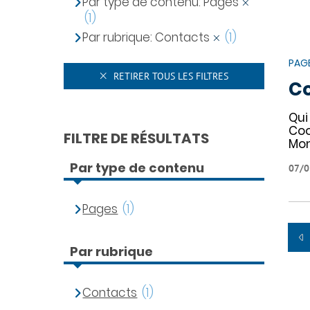
Par type de contenu: Pages
(1)
Par rubrique: Contacts
(1)
PAG
RETIRER TOUS LES FILTRES
C
Qui
Coo
FILTRE DE RÉSULTATS
Mon
Par type de contenu
07/0
Pages
(1)
Par rubrique
Contacts
(1)