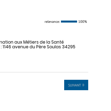
relevance:
100%
rmation aux Métiers de la Santé
 : 1146 avenue du Père Soulas 34295
SUIVANT