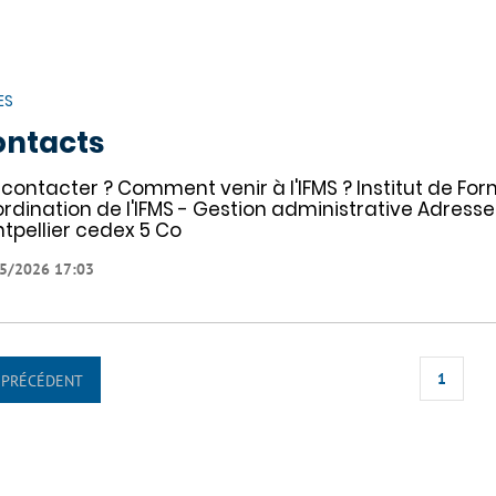
ES
ontacts
 contacter ? Comment venir à l'IFMS ? Institut de Fo
rdination de l'IFMS - Gestion administrative Adresse
tpellier cedex 5 Co
5/2026 17:03
1
PRÉCÉDENT