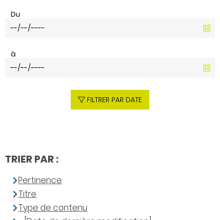
Du
à
FILTRER PAR DATE
TRIER PAR :
Pertinence
Titre
Type de contenu