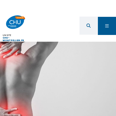
UN SITE
CHU-
MONTPELLIER.FR