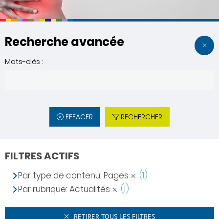
Recherche avancée
Mots-clés :
EFFACER
RECHERCHER
FILTRES ACTIFS
Par type de contenu: Pages
(1)
Par rubrique: Actualités
(1)
RETIRER TOUS LES FILTRES