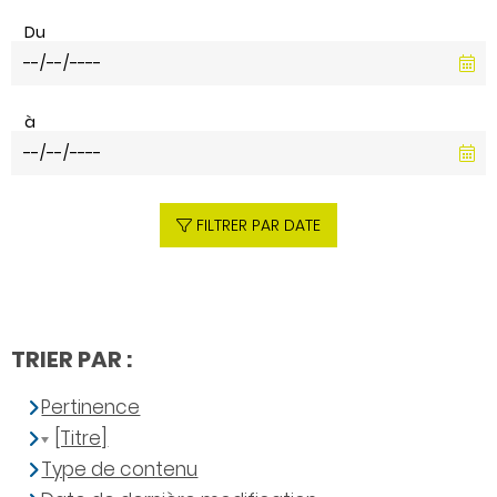
Du
à
FILTRER PAR DATE
TRIER PAR :
Pertinence
[Titre]
Type de contenu