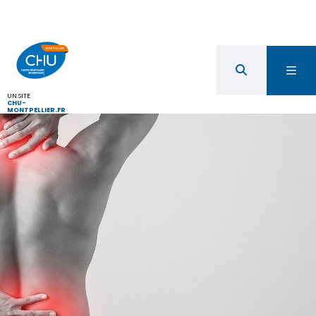
UN SITE
CHU-
MONTPELLIER.FR