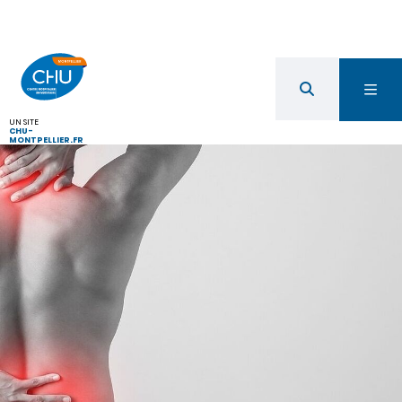
UN SITE
CHU-
MONTPELLIER.FR