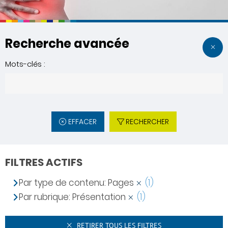
Recherche avancée
Mots-clés :
EFFACER
RECHERCHER
FILTRES ACTIFS
Par type de contenu: Pages
(1)
Par rubrique: Présentation
(1)
RETIRER TOUS LES FILTRES