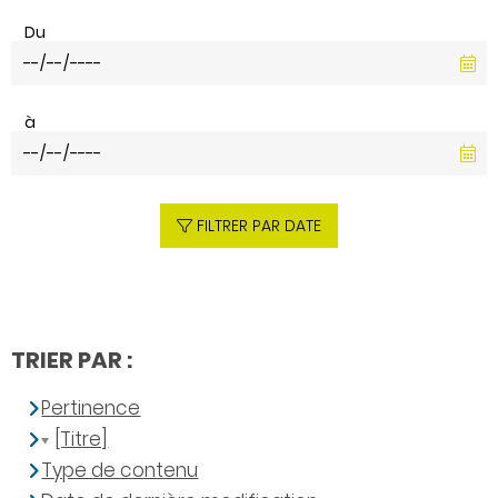
Du
à
FILTRER PAR DATE
TRIER PAR :
Pertinence
[Titre]
Type de contenu