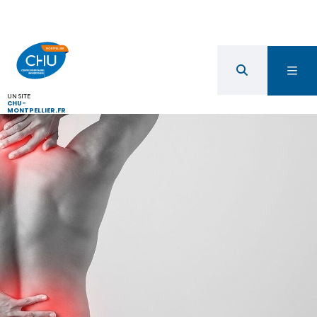
UN SITE
CHU-
MONTPELLIER.FR