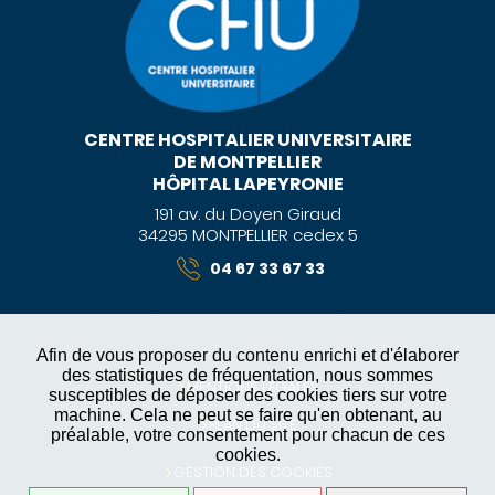
CENTRE HOSPITALIER UNIVERSITAIRE
DE MONTPELLIER
HÔPITAL LAPEYRONIE
191 av. du Doyen Giraud
34295 MONTPELLIER cedex 5
04 67 33 67 33
Afin de vous proposer du contenu enrichi et d'élaborer
des statistiques de fréquentation, nous sommes
MENTIONS LÉGALES
susceptibles de déposer des cookies tiers sur votre
machine. Cela ne peut se faire qu'en obtenant, au
PLAN DU SITE
préalable, votre consentement pour chacun de ces
cookies.
GESTION DES COOKIES