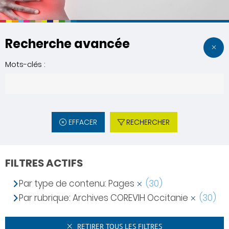
Recherche avancée
Mots-clés :
EFFACER
RECHERCHER
FILTRES ACTIFS
Par type de contenu: Pages
(30)
Par rubrique: Archives COREVIH Occitanie
(30)
RETIRER TOUS LES FILTRES