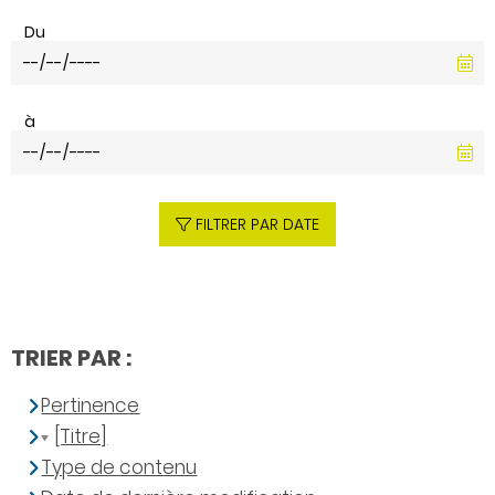
Du
à
FILTRER PAR DATE
TRIER PAR :
Pertinence
[Titre]
Type de contenu