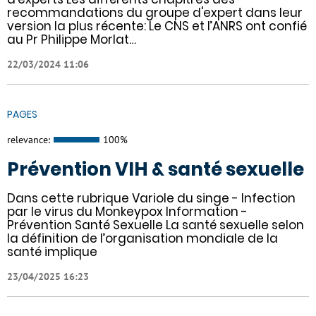
recommandations du groupe d'expert dans leur
version la plus récente: Le CNS et l’ANRS ont confié
au Pr Philippe Morlat…
22/03/2024 11:06
PAGES
relevance:
100%
Prévention VIH & santé sexuelle
Dans cette rubrique Variole du singe - Infection
par le virus du Monkeypox Information -
Prévention Santé Sexuelle La santé sexuelle selon
la définition de l’organisation mondiale de la
santé implique
23/04/2025 16:23