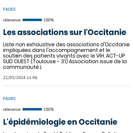
PAGES
relevance:
100%
Les associations sur l'Occitanie
Liste non exhaustive des associations d'Occitanie
impliquées dans l'accompagnement et le
soutien des patients vivants avec le VIH. ACT-UP
SUD OUEST (Toulouse - 31) Association issue de la
communauté L
22/03/2024 11:06
PAGES
relevance:
100%
L'épidémiologie en Occitanie