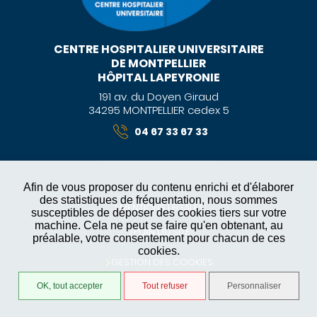
CENTRE HOSPITALIER UNIVERSITAIRE
DE MONTPELLIER
HÔPITAL LAPEYRONIE
191 av. du Doyen Giraud
34295 MONTPELLIER cedex 5
04 67 33 67 33
Afin de vous proposer du contenu enrichi et d'élaborer
des statistiques de fréquentation, nous sommes
MENTIONS LÉGALES
susceptibles de déposer des cookies tiers sur votre
machine. Cela ne peut se faire qu'en obtenant, au
PLAN DU SITE
préalable, votre consentement pour chacun de ces
cookies.
GESTION DES COOKIES
OK, tout accepter
Tout refuser
Personnaliser