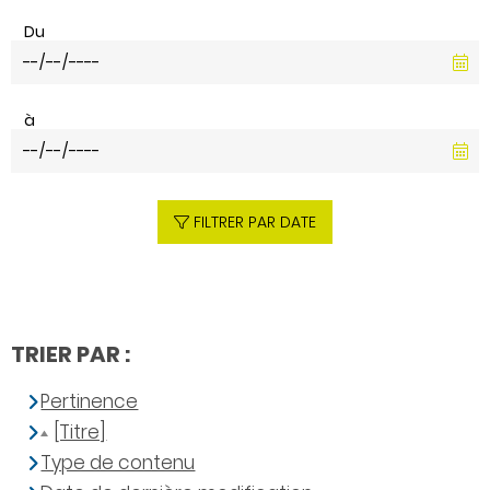
Du
à
FILTRER PAR DATE
TRIER PAR :
Pertinence
[Titre]
Type de contenu