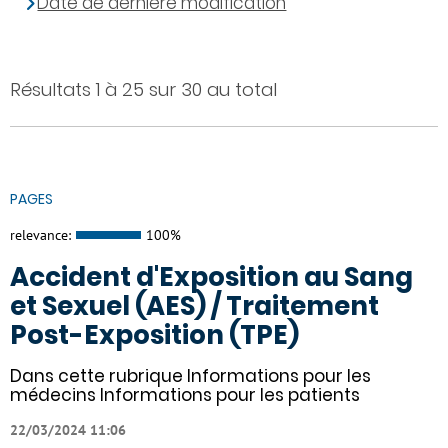
Date de dernière modification
Résultats 1 à 25 sur 30 au total
PAGES
relevance:
100%
Accident d'Exposition au Sang
et Sexuel (AES) / Traitement
Post-Exposition (TPE)
Dans cette rubrique Informations pour les
médecins Informations pour les patients
22/03/2024 11:06