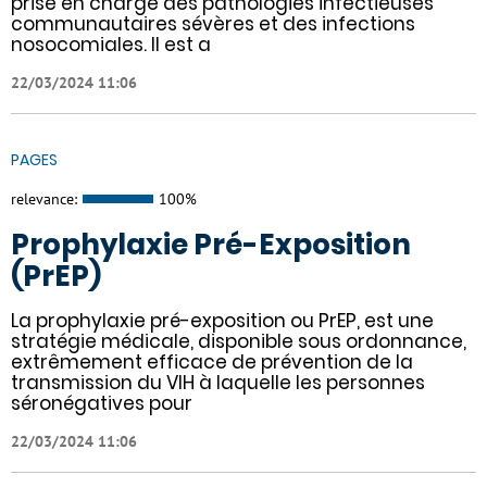
prise en charge des pathologies infectieuses
communautaires sévères et des infections
nosocomiales. Il est a
22/03/2024 11:06
PAGES
relevance:
100%
Prophylaxie Pré-Exposition
(PrEP)
La prophylaxie pré-exposition ou PrEP, est une
stratégie médicale, disponible sous ordonnance,
extrêmement efficace de prévention de la
transmission du VIH à laquelle les personnes
séronégatives pour
22/03/2024 11:06