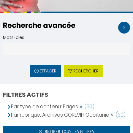
Recherche avancée
Mots-clés :
EFFACER
RECHERCHER
FILTRES ACTIFS
Par type de contenu: Pages
(30)
Par rubrique: Archives COREVIH Occitanie
(30)
RETIRER TOUS LES FILTRES