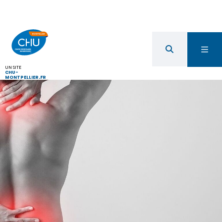
UN SITE
CHU-
MONTPELLIER.FR