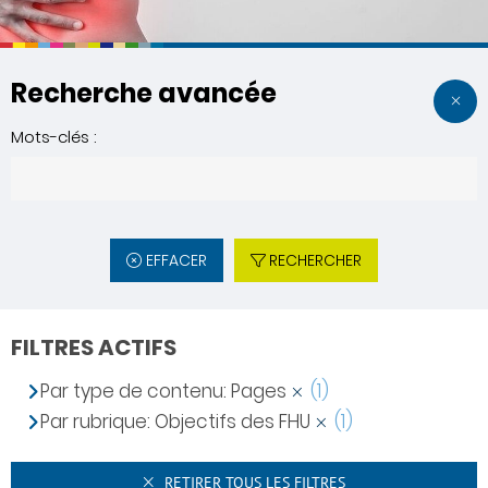
Recherche avancée
Mots-clés :
EFFACER
RECHERCHER
FILTRES ACTIFS
Par type de contenu: Pages
(1)
Par rubrique: Objectifs des FHU
(1)
RETIRER TOUS LES FILTRES