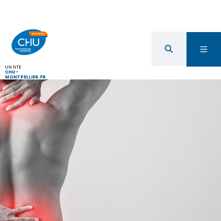
UN SITE
CHU-
MONTPELLIER.FR