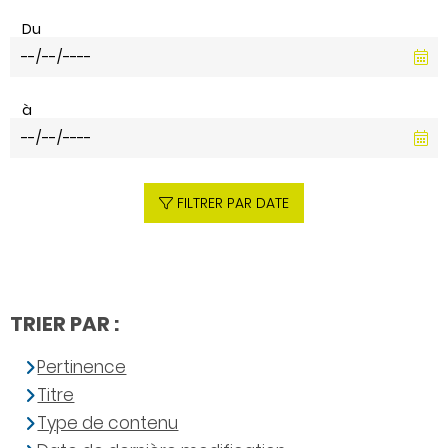
Du
à
FILTRER PAR DATE
TRIER PAR :
Pertinence
Titre
Type de contenu