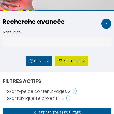
Recherche avancée
Mots-clés :
EFFACER
RECHERCHER
FILTRES ACTIFS
Par type de contenu: Pages
(1)
Par rubrique: Le projet TIE
(1)
RETIRER TOUS LES FILTRES