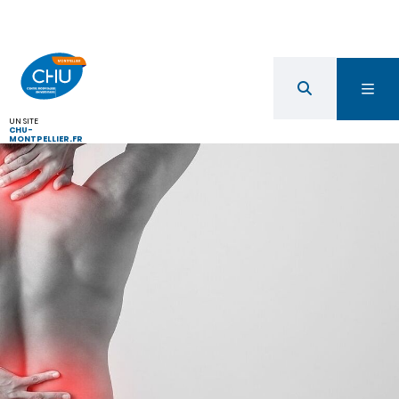
UN SITE
CHU-
MONTPELLIER.FR