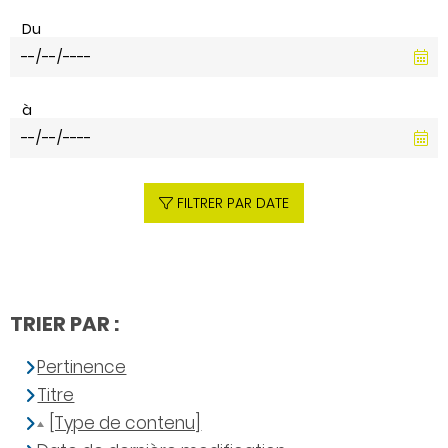
Du
à
FILTRER PAR DATE
TRIER PAR :
Pertinence
Titre
[Type de contenu]