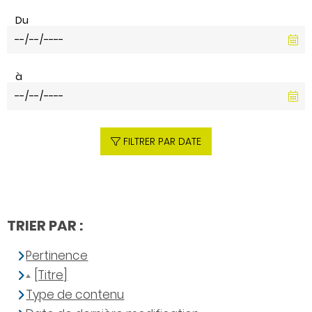
Du
à
FILTRER PAR DATE
TRIER PAR :
Pertinence
[Titre]
Type de contenu