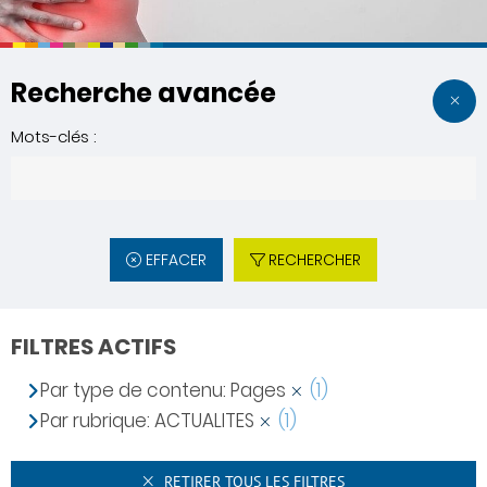
Recherche avancée
Mots-clés :
EFFACER
RECHERCHER
FILTRES ACTIFS
Par type de contenu: Pages
(1)
Par rubrique: ACTUALITES
(1)
RETIRER TOUS LES FILTRES