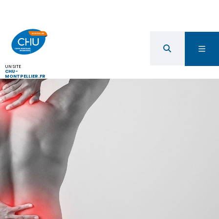
UN SITE
CHU-
MONTPELLIER.FR