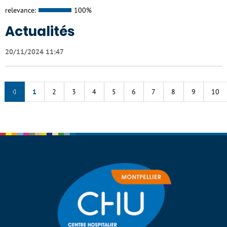
relevance:
100%
Actualités
20/11/2024 11:47
1
2
3
4
5
6
7
8
9
10