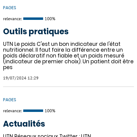
PAGES
relevance:
100%
Outils pratiques
UTN Le poids C'est un bon indicateur de l'état
nutritionnel. Il faut faire la différence entre un
poids déclaratif non fiable et un poids mesuré
(indicateur de premier choix). Un patient doit être
pes
19/07/2024 12:29
PAGES
relevance:
100%
Actualités
UTN Réseaux sociaux Twitter : UTN