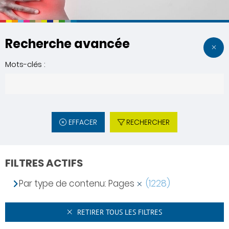
Recherche avancée
Mots-clés :
EFFACER
RECHERCHER
FILTRES ACTIFS
Par type de contenu: Pages
(1228)
RETIRER TOUS LES FILTRES