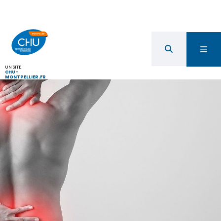
UN SITE
CHU-
MONTPELLIER.FR