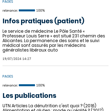
PAGES
relevance:
100%
Infos pratiques (patient)
Le service de médecine Le Pôle Santé «
Professeur Louis Serre » est situé 231 chemin des
Alicantes. La permanence des soins et le suivi
médical sont assurés par les médecins
généralistes libéraux auto
19/07/2024 14:27
PAGES
relevance:
100%
Les publications
UTN Articles La dénutrition c'est quoi ? (2016)
Alimentation et gluten : mode ou réalité ? (2017)