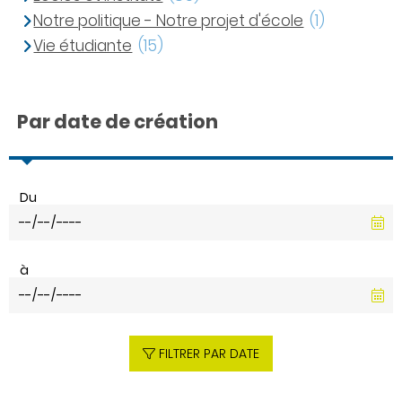
Notre politique - Notre projet d'école
(1)
Vie étudiante
(15)
Par date de création
Du
à
FILTRER PAR DATE