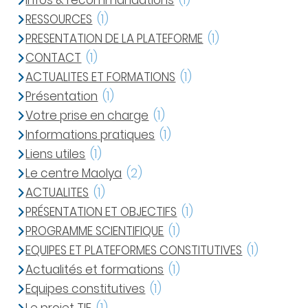
Infos & recommandations
(1)
RESSOURCES
(1)
PRESENTATION DE LA PLATEFORME
(1)
CONTACT
(1)
ACTUALITES ET FORMATIONS
(1)
Présentation
(1)
Votre prise en charge
(1)
Informations pratiques
(1)
Liens utiles
(1)
Le centre Maolya
(2)
ACTUALITES
(1)
PRÉSENTATION ET OBJECTIFS
(1)
PROGRAMME SCIENTIFIQUE
(1)
EQUIPES ET PLATEFORMES CONSTITUTIVES
(1)
Actualités et formations
(1)
Equipes constitutives
(1)