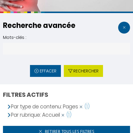
Recherche avancée
Mots-clés :
EFFACER
RECHERCHER
FILTRES ACTIFS
Par type de contenu: Pages
(1)
Par rubrique: Accueil
(1)
RETIRER TOUS LES FILTRES