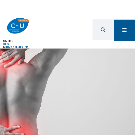
UN SITE
CHU-
MONTPELLIER.FR