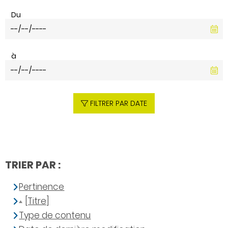
Du
à
FILTRER PAR DATE
TRIER PAR :
Pertinence
[Titre]
Type de contenu