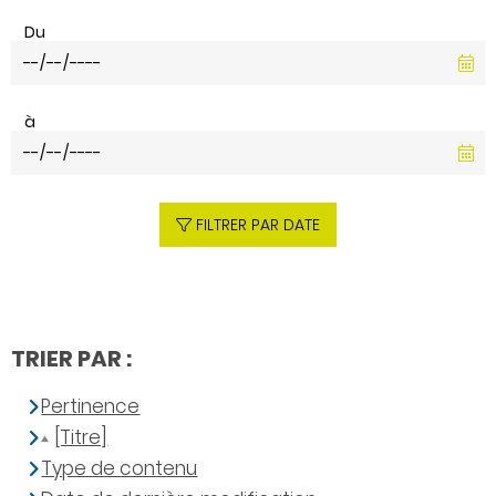
Du
à
FILTRER PAR DATE
TRIER PAR :
Pertinence
[Titre]
Type de contenu