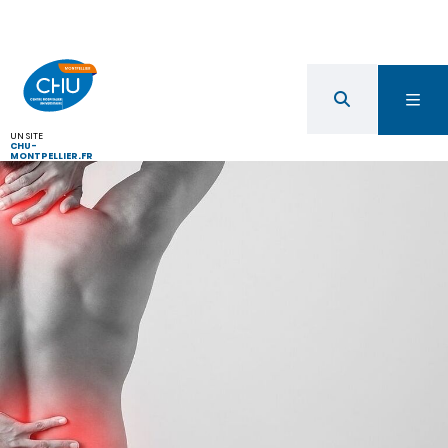
UN SITE
CHU-
MONTPELLIER.FR