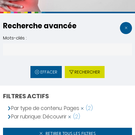
Recherche avancée
Mots-clés :
EFFACER
RECHERCHER
FILTRES ACTIFS
Par type de contenu: Pages
(2)
Par rubrique: Découvrir
(2)
RETIRER TOUS LES FILTRES