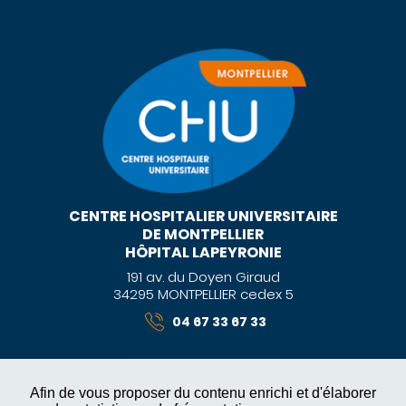
CENTRE HOSPITALIER UNIVERSITAIRE
DE MONTPELLIER
HÔPITAL LAPEYRONIE
191 av. du Doyen Giraud
34295 MONTPELLIER cedex 5
04 67 33 67 33
Afin de vous proposer du contenu enrichi et d'élaborer