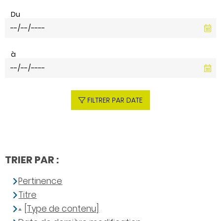
Du
à
FILTRER PAR DATE
TRIER PAR :
Pertinence
Titre
[Type de contenu]