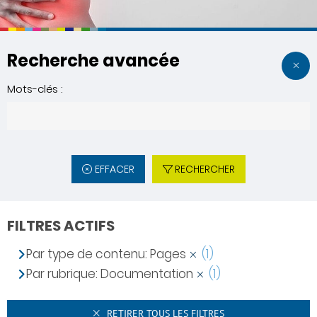
Recherche avancée
Mots-clés :
EFFACER
RECHERCHER
FILTRES ACTIFS
Par type de contenu: Pages
(1)
Par rubrique: Documentation
(1)
RETIRER TOUS LES FILTRES