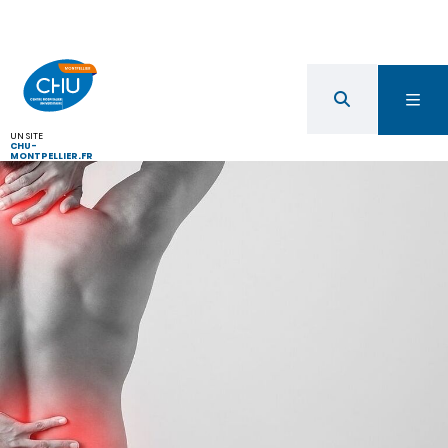
UN SITE
CHU-
MONTPELLIER.FR