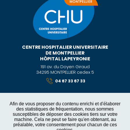
CENTRE HOSPITALIER UNIVERSITAIRE
DE MONTPELLIER
HÔPITAL LAPEYRONIE
191 av. du Doyen Giraud
34295 MONTPELLIER cedex 5
04 67 33 67 33
Afin de vous proposer du contenu enrichi et d'élaborer
des statistiques de fréquentation, nous sommes
MENTIONS LÉGALES
susceptibles de déposer des cookies tiers sur votre
machine. Cela ne peut se faire qu'en obtenant, au
PLAN DU SITE
préalable, votre consentement pour chacun de ces
cookies.