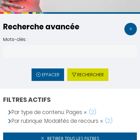
Recherche avancée
Mots-clés :
EFFACER
RECHERCHER
FILTRES ACTIFS
Par type de contenu: Pages
(2)
Par rubrique: Modalités de recours
(2)
RETIRER TOUS LES FILTRES