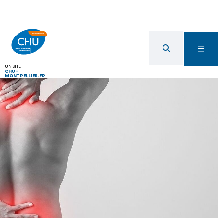
UN SITE
CHU-
MONTPELLIER.FR