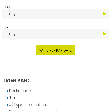
Du
à
FILTRER PAR DATE
TRIER PAR :
Pertinence
Titre
[Type de contenu]