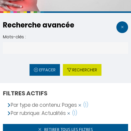
Recherche avancée
Mots-clés :
EFFACER
RECHERCHER
FILTRES ACTIFS
Par type de contenu: Pages
(1)
Par rubrique: Actualités
(1)
RETIRER TOUS LES FILTRES