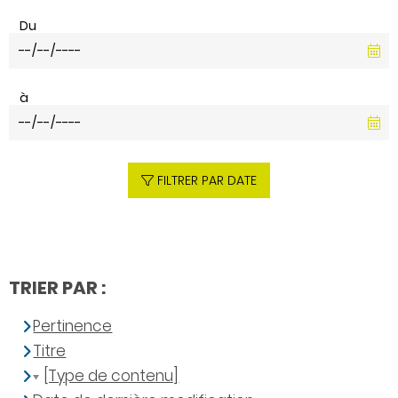
Du
à
FILTRER PAR DATE
TRIER PAR :
Pertinence
Titre
[Type de contenu]