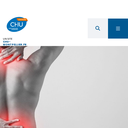
UN SITE
CHU-
MONTPELLIER.FR