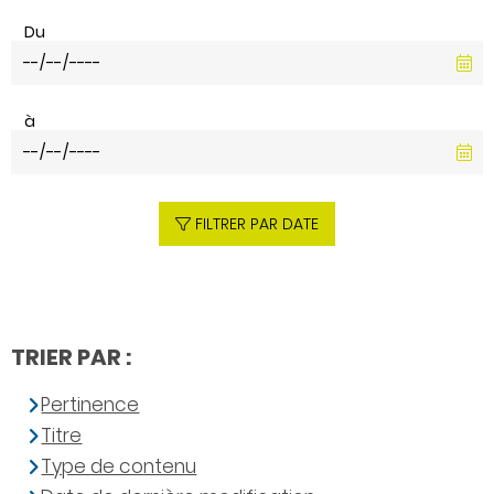
Du
à
FILTRER PAR DATE
TRIER PAR :
Pertinence
Titre
Type de contenu