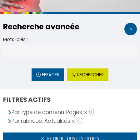
Recherche avancée
Mots-clés :
EFFACER
RECHERCHER
FILTRES ACTIFS
Par type de contenu: Pages
(1)
Par rubrique: Actualités
(1)
RETIRER TOUS LES FILTRES