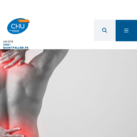
UN SITE
CHU-
MONTPELLIER.FR