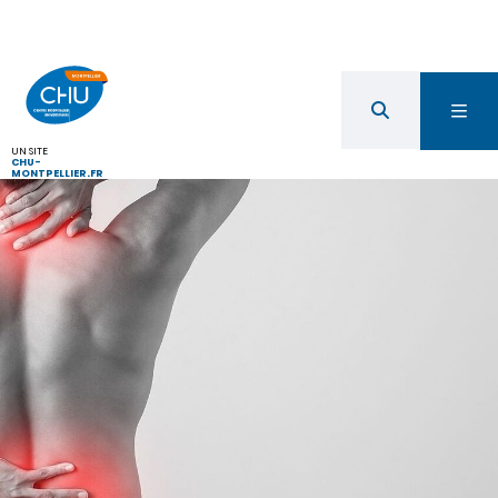
UN SITE
CHU-
MONTPELLIER.FR