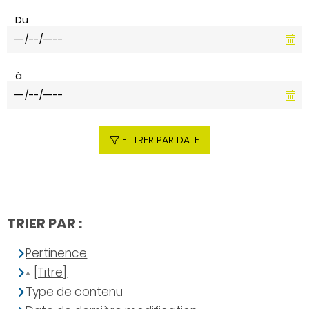
Du
à
FILTRER PAR DATE
TRIER PAR :
Pertinence
[Titre]
Type de contenu