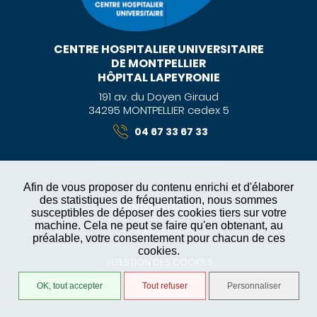
CENTRE HOSPITALIER UNIVERSITAIRE
DE MONTPELLIER
HÔPITAL LAPEYRONIE
191 av. du Doyen Giraud
34295 MONTPELLIER cedex 5
04 67 33 67 33
Afin de vous proposer du contenu enrichi et d'élaborer
des statistiques de fréquentation, nous sommes
MENTIONS LÉGALES
susceptibles de déposer des cookies tiers sur votre
machine. Cela ne peut se faire qu'en obtenant, au
PLAN DU SITE
préalable, votre consentement pour chacun de ces
cookies.
GESTION DES COOKIES
OK, tout accepter
Tout refuser
Personnaliser