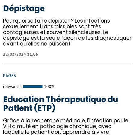
Dépistage
Pourquoi se faire dépister ? Les infections
sexuellement transmissibles sont très
contagieuses et souvent silencieuses. Le
dépistage est la seule façon de les diagnostiquer
avant qu’elles ne puissent
22/03/2024 11:06
PAGES
relevance:
100%
Education Thérapeutique du
Patient (ETP)
Grâce à la recherche médicale, l’infection par le
VIH a muté en pathologie chronique, avec
laquelle le patient doit apprendre à vivre