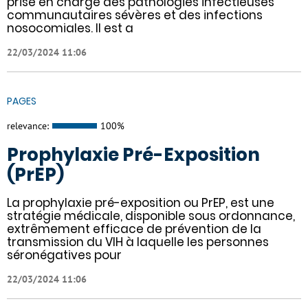
prise en charge des pathologies infectieuses
communautaires sévères et des infections
nosocomiales. Il est a
22/03/2024 11:06
PAGES
relevance:
100%
Prophylaxie Pré-Exposition
(PrEP)
La prophylaxie pré-exposition ou PrEP, est une
stratégie médicale, disponible sous ordonnance,
extrêmement efficace de prévention de la
transmission du VIH à laquelle les personnes
séronégatives pour
22/03/2024 11:06