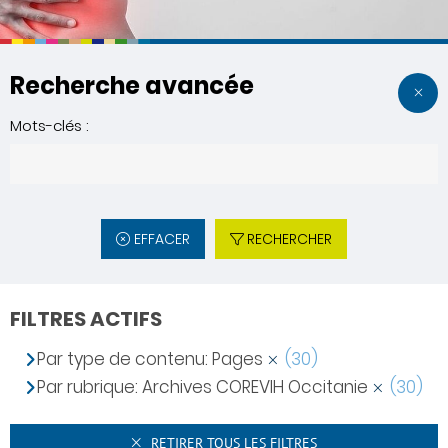
Recherche avancée
Mots-clés :
EFFACER
RECHERCHER
FILTRES ACTIFS
Par type de contenu: Pages
(30)
Par rubrique: Archives COREVIH Occitanie
(30)
RETIRER TOUS LES FILTRES