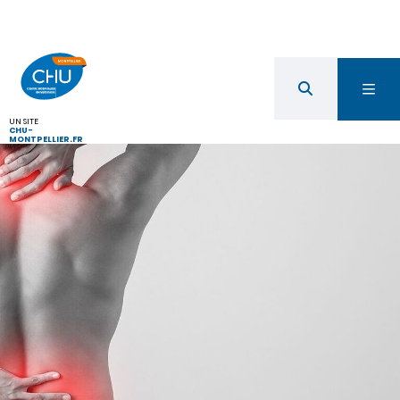
UN SITE
CHU-
MONTPELLIER.FR