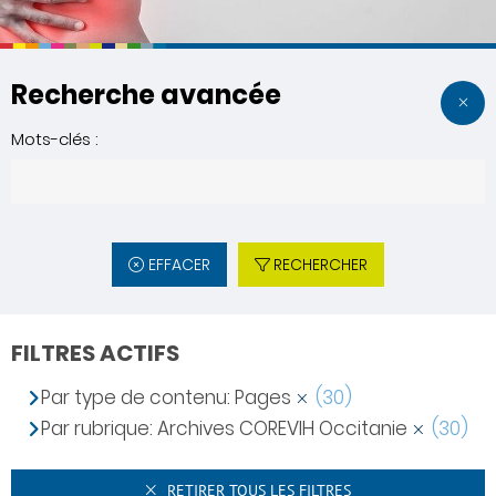
Recherche avancée
Mots-clés :
EFFACER
RECHERCHER
FILTRES ACTIFS
Par type de contenu: Pages
(30)
Par rubrique: Archives COREVIH Occitanie
(30)
RETIRER TOUS LES FILTRES