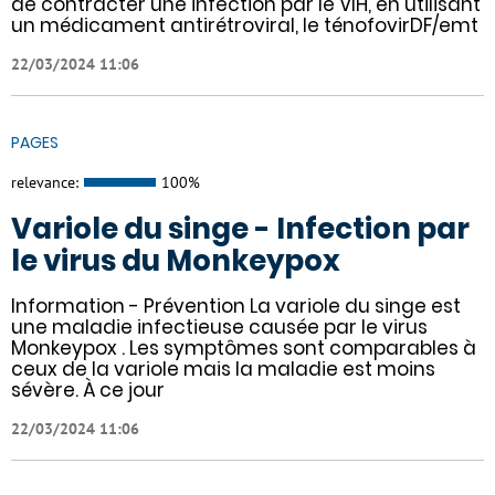
de contracter une infection par le VIH, en utilisant
un médicament antirétroviral, le ténofovirDF/emt
22/03/2024 11:06
PAGES
relevance:
100%
Variole du singe - Infection par
le virus du Monkeypox
Information - Prévention La variole du singe est
une maladie infectieuse causée par le virus
Monkeypox . Les symptômes sont comparables à
ceux de la variole mais la maladie est moins
sévère. À ce jour
22/03/2024 11:06