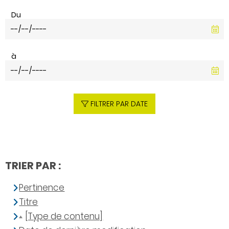
Du
à
FILTRER PAR DATE
TRIER PAR :
Pertinence
Titre
[Type de contenu]