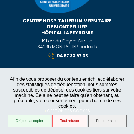
CENTRE HOSPITALIER UNIVERSITAIRE
DE MONTPELLIER
HÔPITAL LAPEYRONIE
191 av. du Doyen Giraud
34295 MONTPELLIER cedex 5
04 67 33 67 33
Afin de vous proposer du contenu enrichi et d'élaborer
des statistiques de fréquentation, nous sommes
MENTIONS LÉGALES
susceptibles de déposer des cookies tiers sur votre
machine. Cela ne peut se faire qu'en obtenant, au
PLAN DU SITE
préalable, votre consentement pour chacun de ces
cookies.
GESTION DES COOKIES
OK, tout accepter
Tout refuser
Personnaliser