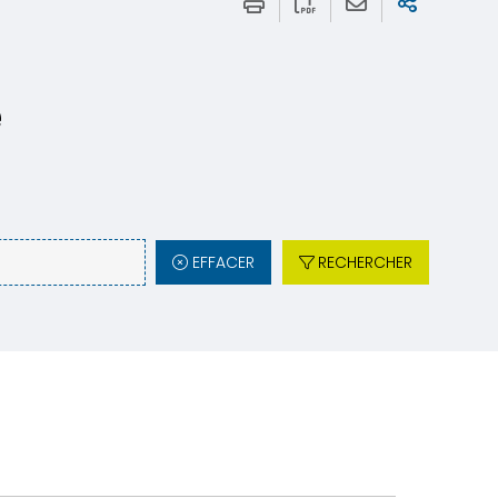
e
EFFACER
RECHERCHER