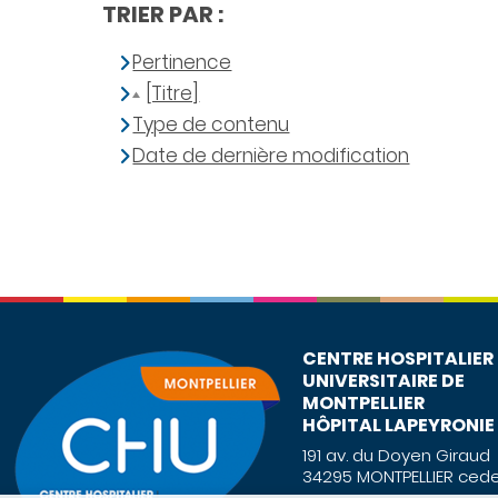
TRIER PAR :
Pertinence
[Titre]
Type de contenu
Date de dernière modification
CENTRE HOSPITALIER
UNIVERSITAIRE DE
MONTPELLIER
HÔPITAL LAPEYRONIE
191 av. du Doyen Giraud
34295 MONTPELLIER cede