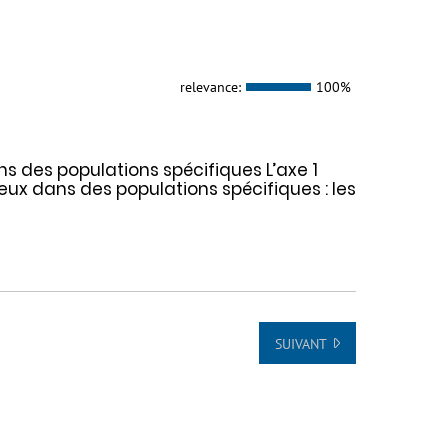
relevance:
100%
s des populations spécifiques L’axe 1
eux dans des populations spécifiques : les
SUIVANT