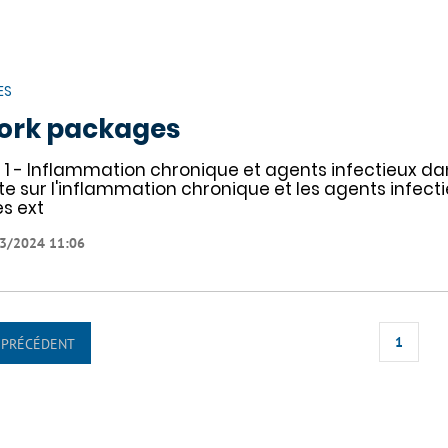
ES
ork packages
 1 - Inflammation chronique et agents infectieux dan
te sur l'inflammation chronique et les agents infecti
s ext
3/2024 11:06
1
PRÉCÉDENT