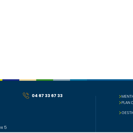
04 67 33 67 33
MENTI
PLAN 
GESTI
x 5