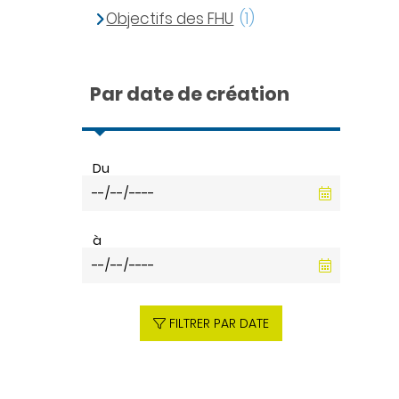
Objectifs des FHU
(1)
Par date de création
Du
à
FILTRER PAR DATE