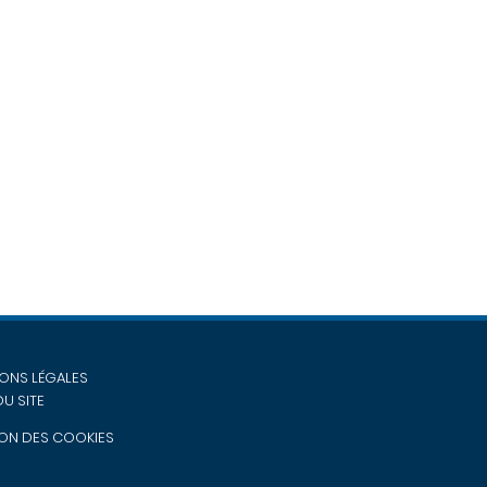
ONS LÉGALES
DU SITE
ON DES COOKIES