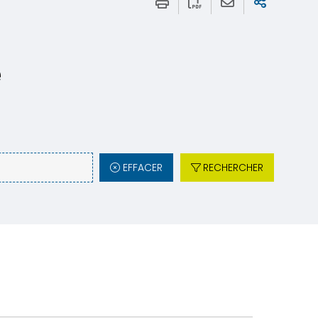
e
EFFACER
RECHERCHER