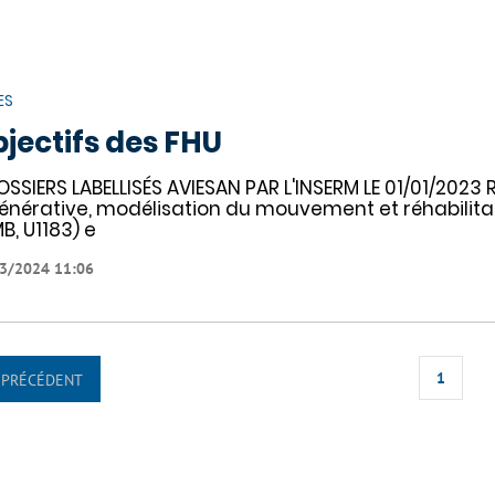
ES
jectifs des FHU
OSSIERS LABELLISÉS AVIESAN PAR L'INSERM LE 01/01/202
énérative, modélisation du mouvement et réhabilitat
MB, U1183) e
3/2024 11:06
1
PRÉCÉDENT