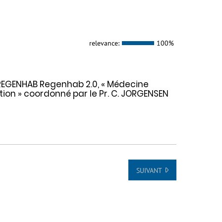
relevance:
100%
3 REGENHAB Regenhab 2.0, « Médecine
ion » coordonné par le Pr. C. JORGENSEN
SUIVANT