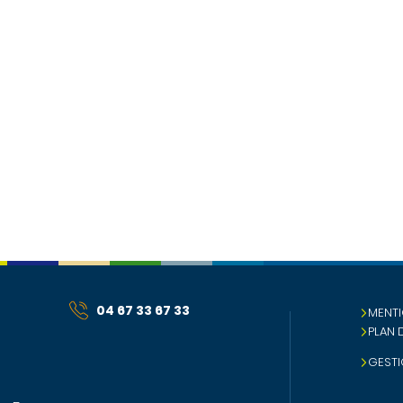
04 67 33 67 33
MENTI
PLAN 
GESTI