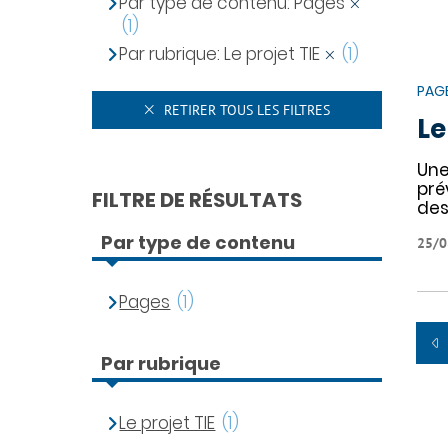
Par type de contenu: Pages
(1)
Par rubrique: Le projet TIE
(1)
PAG
RETIRER TOUS LES FILTRES
Le
Une
pré
FILTRE DE RÉSULTATS
des
Par type de contenu
25/0
Pages
(1)
Par rubrique
Le projet TIE
(1)