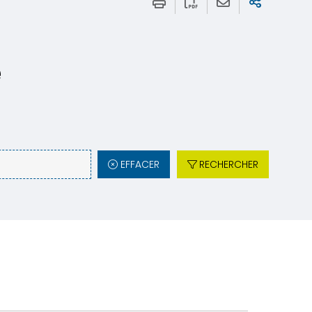
e
EFFACER
RECHERCHER