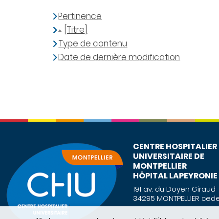
Pertinence
[Titre]
Type de contenu
Date de dernière modification
CENTRE HOSPITALIER
UNIVERSITAIRE DE
MONTPELLIER
HÔPITAL LAPEYRONIE
191 av. du Doyen Giraud
34295 MONTPELLIER cede