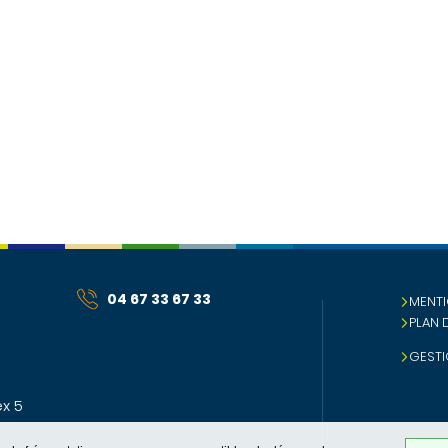
04 67 33 67 33
MENTI
PLAN 
GESTI
x 5