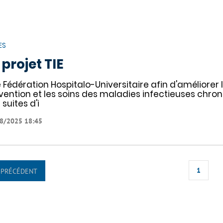
ES
 projet TIE
 Fédération Hospitalo-Universitaire afin d'améliorer 
vention et les soins des maladies infectieuses chro
 suites d'i
8/2025 18:45
1
PRÉCÉDENT