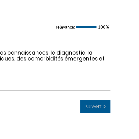
relevance:
100%
les connaissances, le diagnostic, la
niques, des comorbidités émergentes et
SUIVANT