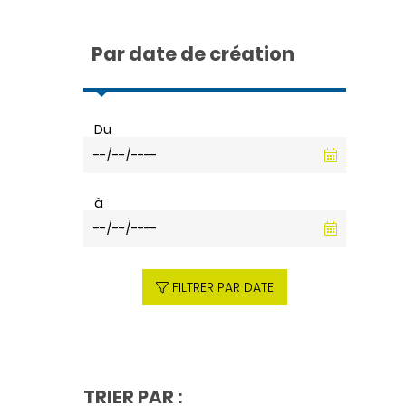
Par date de création
Du
à
FILTRER PAR DATE
TRIER PAR :