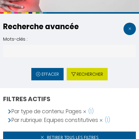
Recherche avancée
Mots-clés :
EFFACER
RECHERCHER
FILTRES ACTIFS
Par type de contenu: Pages
(1)
Par rubrique: Equipes constitutives
(1)
RETIRER TOUS LES FILTRES