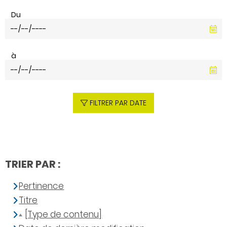
Du
à
FILTRER PAR DATE
TRIER PAR :
Pertinence
Titre
[Type de contenu]