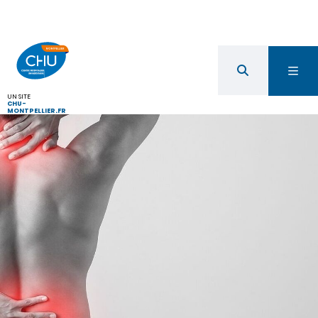
UN SITE
CHU-
MONTPELLIER.FR