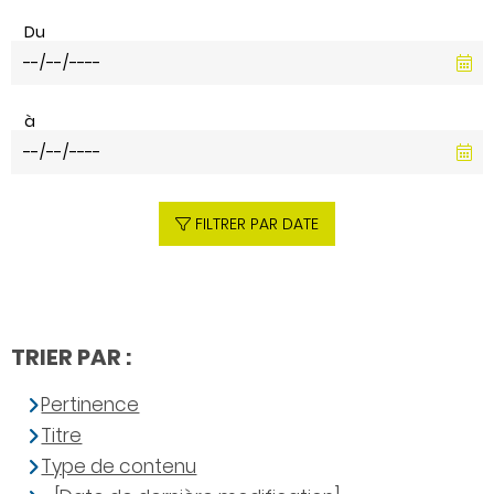
Du
à
FILTRER PAR DATE
TRIER PAR :
Pertinence
Titre
Type de contenu