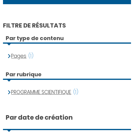
FILTRE DE RÉSULTATS
Par type de contenu
Pages
(1)
Par rubrique
PROGRAMME SCIENTIFIQUE
(1)
Par date de création