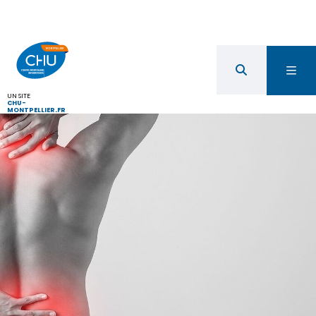
UN SITE
CHU-
MONTPELLIER.FR