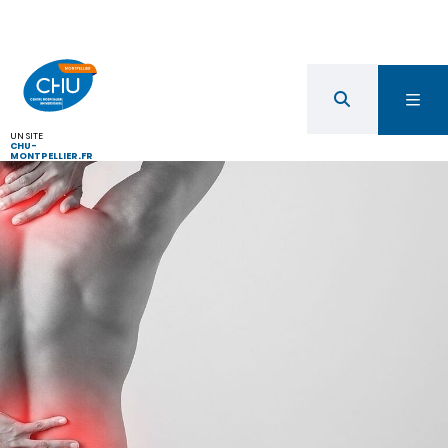
UN SITE
CHU-
MONTPELLIER.FR