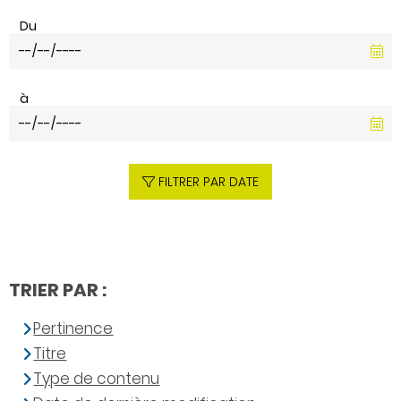
Du
à
FILTRER PAR DATE
TRIER PAR :
Pertinence
Titre
Type de contenu