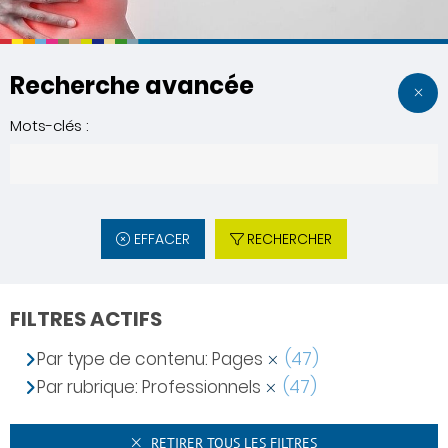
Recherche avancée
Mots-clés :
EFFACER
RECHERCHER
FILTRES ACTIFS
Par type de contenu: Pages
(47)
Par rubrique: Professionnels
(47)
RETIRER TOUS LES FILTRES