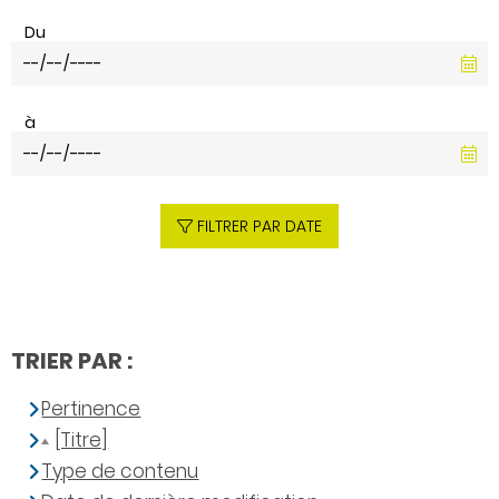
Du
à
FILTRER PAR DATE
TRIER PAR :
Pertinence
[Titre]
Type de contenu