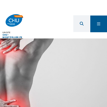
UN SITE
CHU-
MONTPELLIER.FR