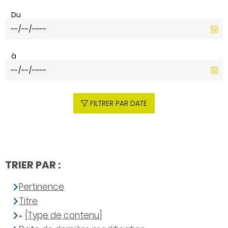
Du
à
FILTRER PAR DATE
TRIER PAR :
Pertinence
Titre
[Type de contenu]