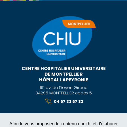
CENTRE HOSPITALIER UNIVERSITAIRE
DE MONTPELLIER
HÔPITAL LAPEYRONIE
191 av. du Doyen Giraud
34295 MONTPELLIER cedex 5
04 67 33 67 33
Afin de vous proposer du contenu enrichi et d'élaborer