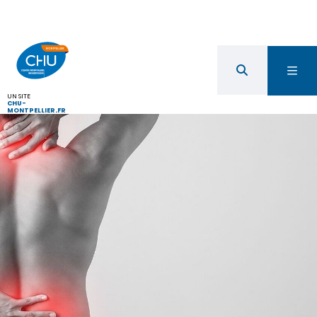
UN SITE
CHU-
MONTPELLIER.FR