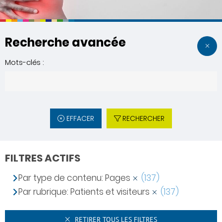
Recherche avancée
Mots-clés :
EFFACER
RECHERCHER
FILTRES ACTIFS
Par type de contenu: Pages
(137)
Par rubrique: Patients et visiteurs
(137)
RETIRER TOUS LES FILTRES