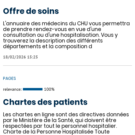
Offre de soins
L'annuaire des médecins du CHU vous permettra
de prendre rendez-vous en vue d'une
consultation ou d'une hospitalisation. Vous y
trouverez la description des différents
départements et la composition d
18/02/2026 15:25
PAGES
relevance:
100%
Chartes des patients
Les chartes en ligne sont des directives données
par le Ministère de la Santé, qui doivent être
respectées par tout le personnel hospitalier.
Charte de la Personne Hospitalisée Toute